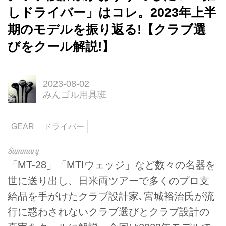
しドライバー」はコレ。2023年上半
期のモデルを振り返る!【クラブ選
びをクール解説!】
2023-08-02
みんゴル用具班
GEAR
ドライバー
「MT-28」「MTIウェッジ」など数々の名器を
世に送り出し、日米両ツアーで多くのプロ支
給品を手がけたクラブ設計家､宮城裕治氏が流
行に惑わされないクラブ選びとクラブ設計の