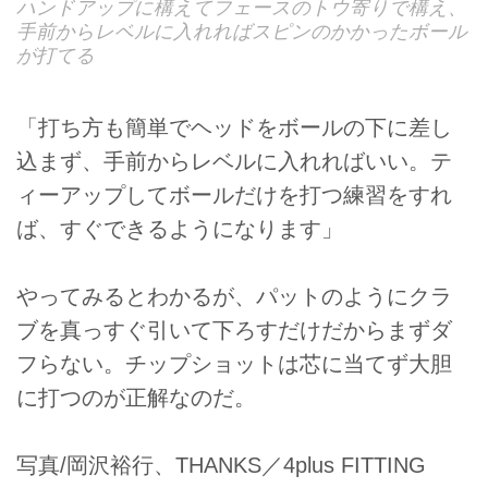
ハンドアップに構えてフェースのトウ寄りで構え、
手前からレベルに入れればスピンのかかったボール
が打てる
「打ち方も簡単でヘッドをボールの下に差し
込まず、手前からレベルに入れればいい。テ
ィーアップしてボールだけを打つ練習をすれ
ば、すぐできるようになります」
やってみるとわかるが、パットのようにクラ
ブを真っすぐ引いて下ろすだけだからまずダ
フらない。チップショットは芯に当てず大胆
に打つのが正解なのだ。
写真/岡沢裕行、THANKS／4plus FITTING