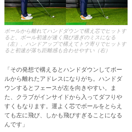
ボールから離れてハンドダウンで構え芯でヒットす
ると、ボール初速が速く飛び過ぎのミスになる
（左）、ハンドアップで構えてトウ寄りでヒットす
ると初速が落ち距離感も合わせやすい（右）
「その発想で構えるとハンドダウンしてボー
ルから離れたアドレスになりがち。ハンドダ
ウンするとフェースが左を向きやすい。ま
た、クラブがインサイドから入ってダフりや
すくもなります。運よく芯でボールをとらえ
ても左に飛び、しかも飛びすぎることになる
んです」