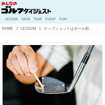
LESSON
GEAR
TOUR
EVENT
PLAY
HOME
LESSON
チップショットはボール初速を下げれば簡単で確実！ そのためにあえてトウ側で打つのがいい!?【年末年始で身に付けるスウィングの基本⑧】