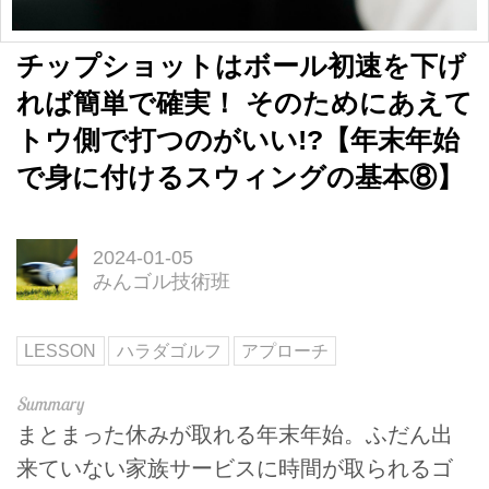
チップショットはボール初速を下げ
れば簡単で確実！ そのためにあえて
トウ側で打つのがいい!?【年末年始
で身に付けるスウィングの基本⑧】
2024-01-05
みんゴル技術班
LESSON
ハラダゴルフ
アプローチ
まとまった休みが取れる年末年始。ふだん出
来ていない家族サービスに時間が取られるゴ