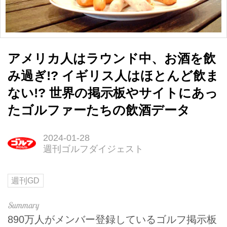
アメリカ人はラウンド中、お酒を飲
み過ぎ!? イギリス人はほとんど飲ま
ない!? 世界の掲示板やサイトにあっ
たゴルファーたちの飲酒データ
2024-01-28
週刊ゴルフダイジェスト
週刊GD
890万人がメンバー登録しているゴルフ掲示板