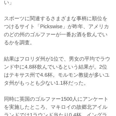
い」
スポーツに関連するさまざまな事柄に順位を
つけるサイト「Pickswise」が昨年、アメリカ
のどの州のゴルファーが一番お酒を飲んでい
るかを調査。
結果はフロリダ州が1位で、男女の平均でラウ
ンド中に4.8杯飲んでいるという結果が。2位
はテキサス州で4.6杯。モルモン教徒が多いユ
タ州がもっとも少ない1.1杯だった。
同時に英国のゴルファー1500人にアンケート
を実施したところ、マキロイの故郷北アイル
ランドでは1ラウンド当たり0.4杯、イングラ