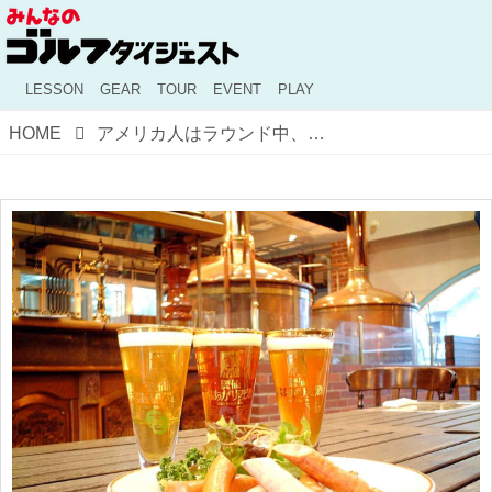
LESSON
GEAR
TOUR
EVENT
PLAY
HOME
アメリカ人はラウンド中、お酒を飲み過ぎ!? イギリス人はほとんど飲まない!? 世界の掲示板やサイトにあったゴルファーたちの飲酒データ