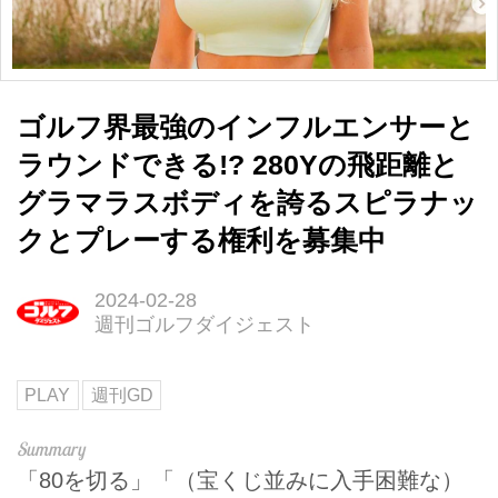
ゴルフ界最強のインフルエンサーと
ラウンドできる!? 280Yの飛距離と
グラマラスボディを誇るスピラナッ
クとプレーする権利を募集中
2024-02-28
週刊ゴルフダイジェスト
PLAY
週刊GD
「80を切る」「（宝くじ並みに入手困難な）