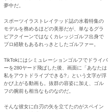
夢中だ。
スポーツイラストレイテッド誌の水着特集の
モデルを務めるほどの美形だが、単なるグラ
ビアクイーンではなくカレッジゴルフ出身で
プロ経験もあるれっきとしたゴルファー。
TikTokにはシミュレーションゴルフでドライバ
ーを280ヤード飛ばした後、画面に「あなたは
私をアウトドライブできる?」という文字が浮
かび上がる動画も。抜群の容姿に加え、ゴル
フの腕前も相当なものなのだ。
そんな彼女に白刃の矢を立てたのがスペイン