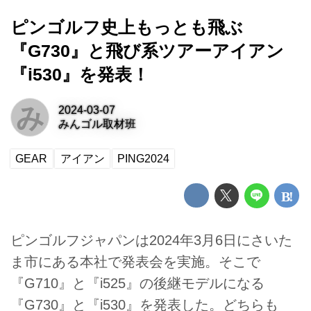
ピンゴルフ史上もっとも飛ぶ
『G730』と飛び系ツアーアイアン
『i530』を発表！
み
2024-03-07
みんゴル取材班
GEAR
アイアン
PING2024
ピンゴルフジャパンは2024年3月6日にさいた
ま市にある本社で発表会を実施。そこで
『G710』と『i525』の後継モデルになる
『G730』と『i530』を発表した。どちらも