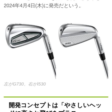
2024年4月4日(木)に発売だという。
左がG730、右がi530
開発コンセプトは「やさしいヘッ