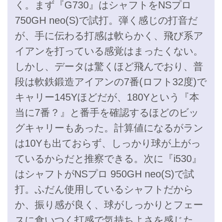
く。まず『G730』はシャフトをNSプロ
750GH neo(S)で試打。弾く感じの打音だ
が、手に伝わる打感は軟らかく、飛び系ア
イアンを打っている感覚はまったくない。
しかし、データは驚くほど飛んでおり、普
段は軟鉄鍛造アイアンの7番(ロフト32度)で
キャリー145Yほどだが、180Yという『本
当に7番？』と番手を確認するほどのビッ
グキャリーもあった。計算値になるがラン
は10Yも出ておらず、しっかり球が上がっ
ているからだと推察できる。次に『i530』
はシャフトがNSプロ 950GH neo(S)で試
打。ふだん使用しているシャフトだから
か、振り感が良く、球がしっかりとフェー
スに食いつく打感で気持ちよさを感じた。