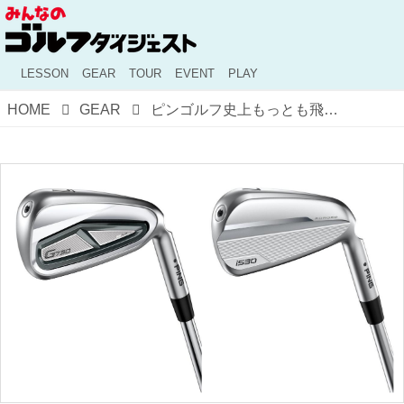
LESSON
GEAR
TOUR
EVENT
PLAY
HOME
GEAR
ピンゴルフ史上もっとも飛ぶ『G730』と飛び系ツアーアイアン『i530』を発表！