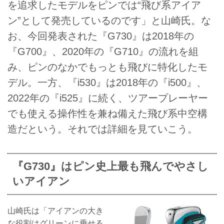
を追求したモデルをピンでは“飛び系アイア
ン”として発売しているのです」と山崎氏。な
お、今回発表された『G730』は2018年の
『G700』、2020年の『G710』の流れを組
み、ピンのなかでもっとも飛びに特化したモ
デル。一方、『i530』は2018年の『i500』、
2022年の『i525』に続く、ツアープレーヤー
でも使える操作性を兼ね備えた飛び系中空構
造だという。それでは詳細を見ていこう。
『G730』はピン史上最も飛んでやさし
いアイアン
山崎氏は「アイアンの大き
な役割はグリーンに乗せる