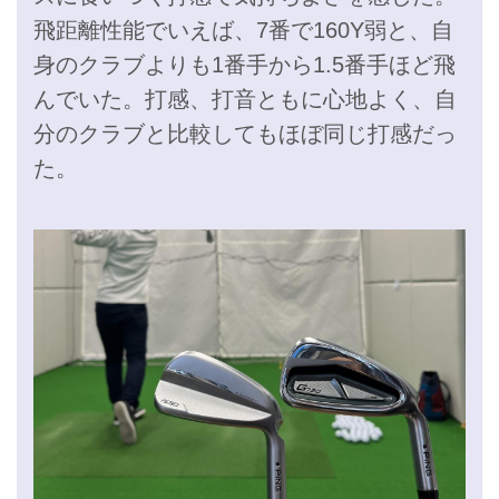
飛距離性能でいえば、7番で160Y弱と、自
身のクラブよりも1番手から1.5番手ほど飛
んでいた。打感、打音ともに心地よく、自
分のクラブと比較してもほぼ同じ打感だっ
た。