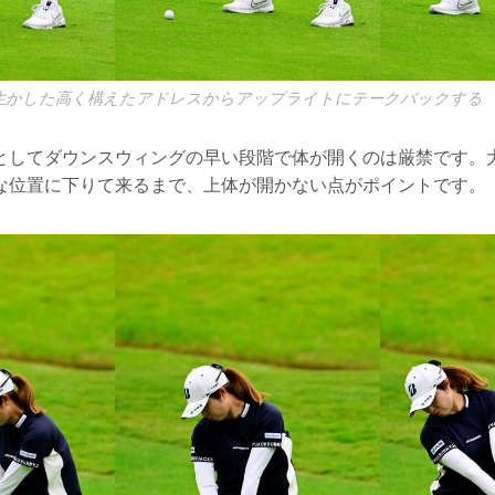
を生かした高く構えたアドレスからアップライトにテークバックする
としてダウンスウィングの早い段階で体が開くのは厳禁です。
な位置に下りて来るまで、上体が開かない点がポイントです。