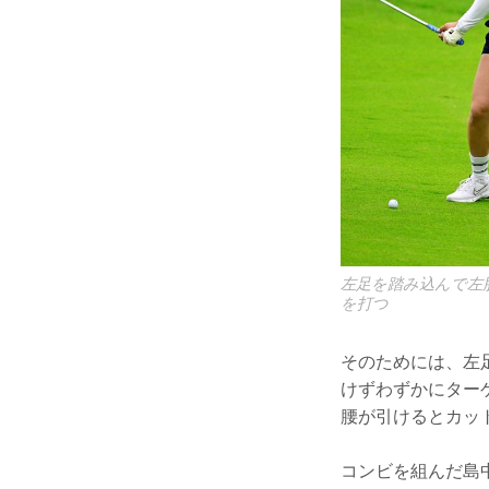
左足を踏み込んで左
を打つ
そのためには、左
けずわずかにター
腰が引けるとカッ
コンビを組んだ島