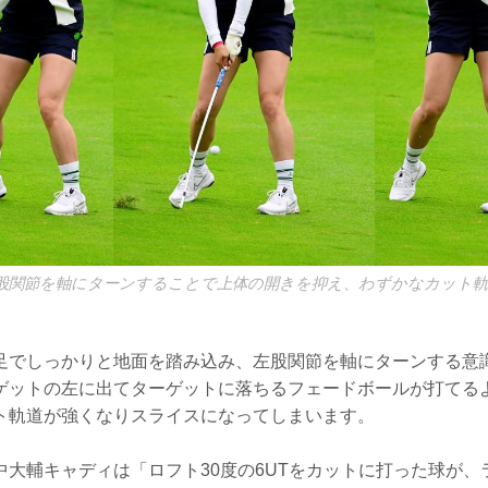
股関節を軸にターンすることで上体の開きを抑え、わずかなカット
足でしっかりと地面を踏み込み、左股関節を軸にターンする意
ゲットの左に出てターゲットに落ちるフェードボールが打てる
ト軌道が強くなりスライスになってしまいます。
中大輔キャディは「ロフト30度の6UTをカットに打った球が、