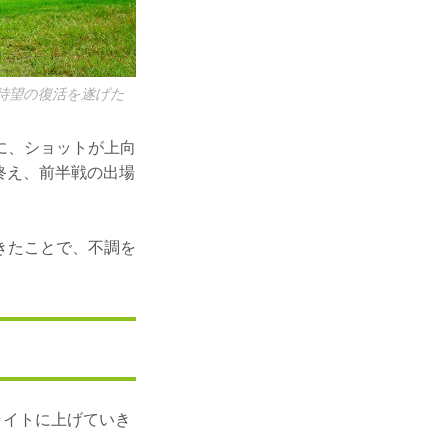
待望の復活を遂げた
に、ショットが上向
終え、前半戦の出場
きたことで、不調を
ライトに上げていき