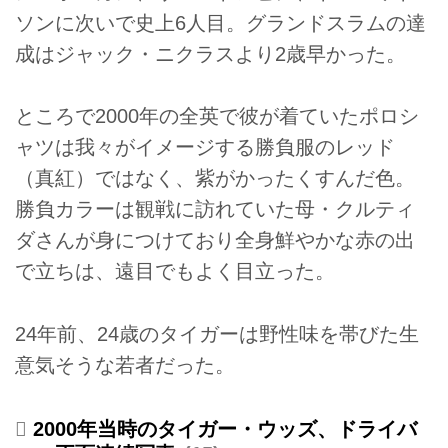
ソンに次いで史上6人目。グランドスラムの達
成はジャック・ニクラスより2歳早かった。
ところで2000年の全英で彼が着ていたポロシ
ャツは我々がイメージする勝負服のレッド
（真紅）ではなく、紫がかったくすんだ色。
勝負カラーは観戦に訪れていた母・クルティ
ダさんが身につけており全身鮮やかな赤の出
で立ちは、遠目でもよく目立った。
24年前、24歳のタイガーは野性味を帯びた生
意気そうな若者だった。
2000年当時のタイガー・ウッズ、ドライバ