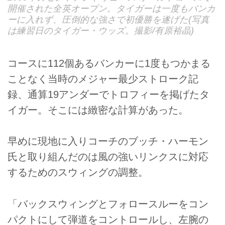
開催された全英オープン。タイガーは一度もバンカ
ーに入れず、圧倒的な強さで初優勝を遂げた(写真
は練習日のタイガー・ウッズ。撮影/有原裕晶)
コースに112個あるバンカーに1度もつかまる
ことなく当時のメジャー最少ストローク記
録、通算19アンダーでトロフィーを掲げたタ
イガー。そこには緻密な計算があった。
早めに現地に入りコーチのブッチ・ハーモン
氏と取り組んだのは風の強いリンクスに対応
するためのスウィングの調整。
「バックスウィングとフォロースルーをコン
パクトにして弾道をコントロールし、左腕の