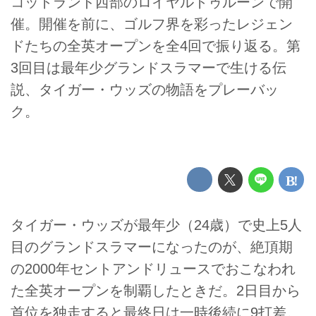
コットランド西部のロイヤルトゥルーンで開
催。開催を前に、ゴルフ界を彩ったレジェン
ドたちの全英オープンを全4回で振り返る。第
3回目は最年少グランドスラマーで生ける伝
説、タイガー・ウッズの物語をプレーバッ
ク。
タイガー・ウッズが最年少（24歳）で史上5人
目のグランドスラマーになったのが、絶頂期
の2000年セントアンドリュースでおこなわれ
た全英オープンを制覇したときだ。2日目から
首位を独走すると最終日は一時後続に9打差。