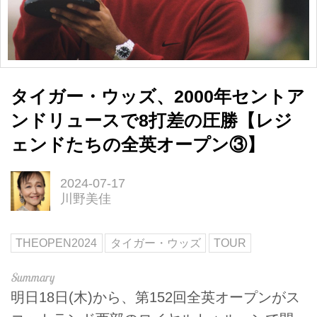
タイガー・ウッズ、2000年セントア
ンドリュースで8打差の圧勝【レジ
ェンドたちの全英オープン③】
2024-07-17
川野美佳
THEOPEN2024
タイガー・ウッズ
TOUR
明日18日(木)から、第152回全英オープンがス