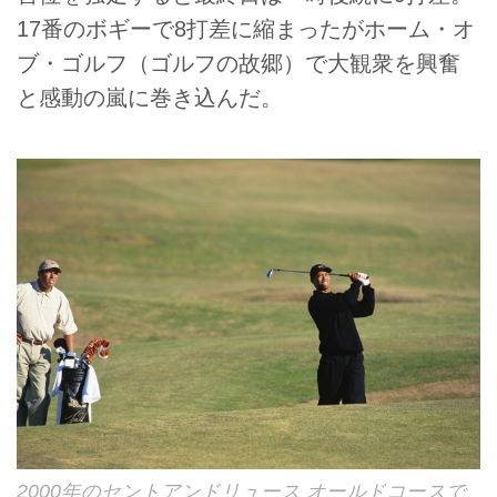
17番のボギーで8打差に縮まったがホーム・オ
ブ・ゴルフ（ゴルフの故郷）で大観衆を興奮
と感動の嵐に巻き込んだ。
2000年のセントアンドリュース オールドコースで