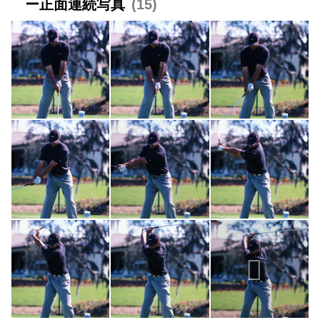
ー正面連続写真
15