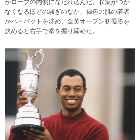
がロープの内側になだれ込んだ。収集がつか
なくなるほどの騒ぎのなか、褐色の肌の若者
がパーパットを沈め、全英オープン初優勝を
決めると右手で拳を握り締めた。