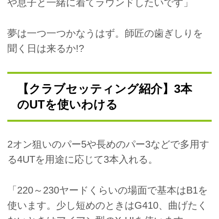
や息子と一緒に着てラウンドしたいです」
夢は一つ一つかなうはず。師匠の歯ぎしりを
聞く日は来るか!?
【クラブセッティング紹介】3本
のUTを使いわける
2オン狙いのパー5や長めのパー3などで多用す
る4UTを用途に応じて3本入れる。
「220～230ヤードくらいの場面で基本はB1を
使います。少し短めのときはG410、曲げたく