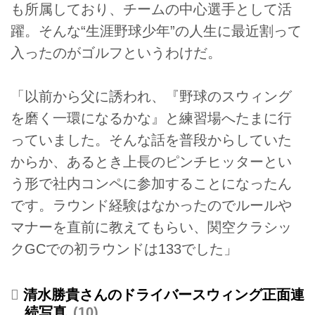
も所属しており、チームの中心選手として活
躍。そんな“生涯野球少年”の人生に最近割って
入ったのがゴルフというわけだ。
「以前から父に誘われ、『野球のスウィング
を磨く一環になるかな』と練習場へたまに行
っていました。そんな話を普段からしていた
からか、あるとき上長のピンチヒッターとい
う形で社内コンペに参加することになったん
です。ラウンド経験はなかったのでルールや
マナーを直前に教えてもらい、関空クラシッ
クGCでの初ラウンドは133でした」
清水勝貴さんのドライバースウィング正面連
続写真
10