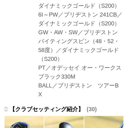
ダイナミックゴールド（S200）
6I～PW／ブリヂストン 241CB／
ダイナミックゴールド（S200）
GW・AW・SW／ブリヂストン
バイティングスピン（48・52・
58度）／ダイナミックゴールド
（S200）
PT／オデッセイ オー・ワークス
ブラック330M
BALL／ブリヂストン ツアーB
X
【クラブセッティング紹介】
30