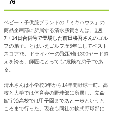
76
ベビー・子供服ブランドの「ミキハウス」の
商品企画部に所属する清水勝貴さんは、
1月
7・14日合併号で登場した前田将吾さん
のゴル
フの弟子。とはいえゴルフ歴5年にしてベスト
スコア76、ドライバーの飛距離は300ヤード超
えを誇る、師匠にとっても“危険な弟子”であ
る。
清水さんは小学校3年から14年間野球一筋。高
校と大学では体育会の野球部に所属し、立命
館宇治高校では甲子園まであと一歩というと
ころまで行った。現在も同社の軟式野球部に