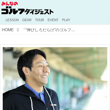
LESSON
GEAR
TOUR
EVENT
PLAY
HOME
「“伸びしろだらけ”のゴルフにハマった!」ミキハウス・清水勝貴さん【会社員ゴルファー紹介】