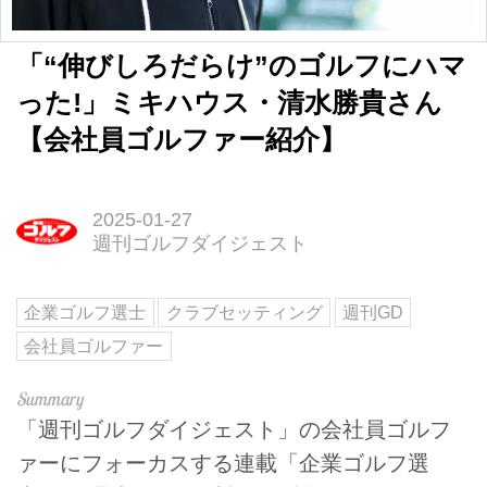
「“伸びしろだらけ”のゴルフにハマ
った!」ミキハウス・清水勝貴さん
【会社員ゴルファー紹介】
2025-01-27
週刊ゴルフダイジェスト
企業ゴルフ選士
クラブセッティング
週刊GD
会社員ゴルファー
「週刊ゴルフダイジェスト」の会社員ゴルフ
ァーにフォーカスする連載「企業ゴルフ選