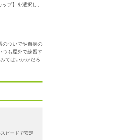
ADカップ】を選択し、
習のついでや自身の
いつも屋外で練習す
てみてはいかがだろ
ルスピードで安定