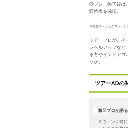
⑤プレー終了後は、T
順位表を確認。
※自分のトラックマンハンディ
ツアープロがこぞ
レベルアップなど
る方やインドアゴル
うか。
ツアーADの
勝又プロが語る
スウィング時