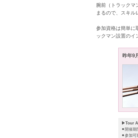
腕前（トラックマ
まるので、スキル
参加資格は簡単に
ックマン設置のイ
昨年9
▶Tour
⚫︎開催期
⚫︎参加