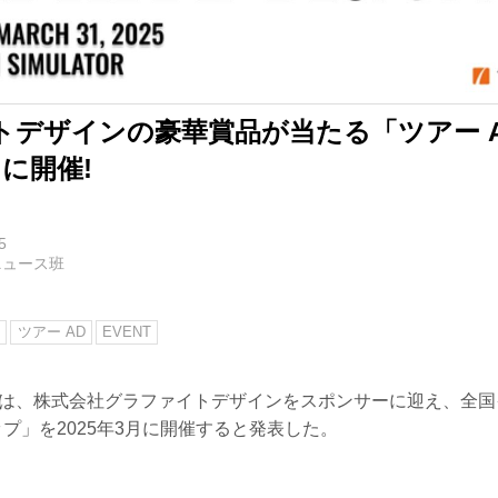
トデザインの豪華賞品が当たる「ツアー 
月に開催!
5
ニュース班
ン
ツアー AD
EVENT
式会社は、株式会社グラファイトデザインをスポンサーに迎え、全
ップ」を2025年3月に開催すると発表した。