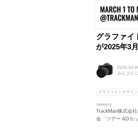
グラファイ
が2025年3
2025-02-0
みんゴル
グラファイトデザイ
TrackMan株
会「ツアー ADカ