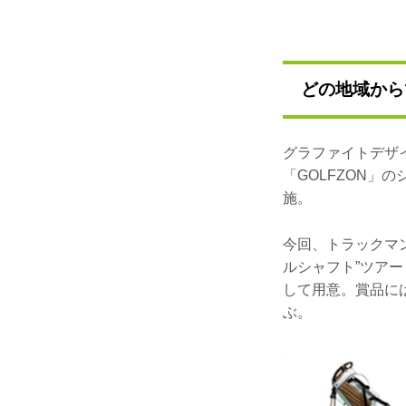
どの地域から
グラファイトデザ
「GOLFZON
施。
今回、トラックマ
ルシャフト”ツアー
して用意。賞品に
ぶ。