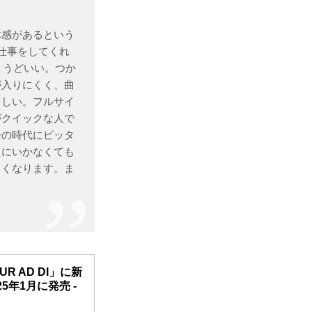
体感があるという
仕事をしてくれ
ょうどいい。つか
が入りにくく、曲
さしい。フルサイ
がクイックな人で
今の時代にピッタ
えにいかなくても
よくなります。ま
 AD DI」に新
25年1月に発売 -