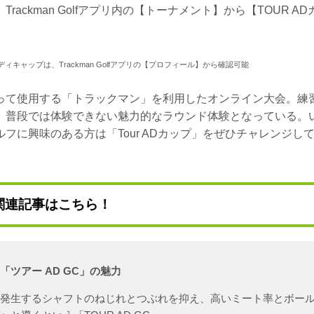
rackman Golfアプリ内の【トーナメント】から【TOUR 
キャップは、Trackman Golfアプリの【プロフィール】から確認可能
って使用する「トラックマン」を利用したオンライン大会。練
、普段では体験できない魅力的なラウンド体験となっている。
フに興味のある方は「Tour ADカップ」をぜひチャレンジし
関連記事はこちら！
「ツアー AD GC」の魅力
に発生するシャフトのねじれとつぶれを抑え、高いミート率とボー