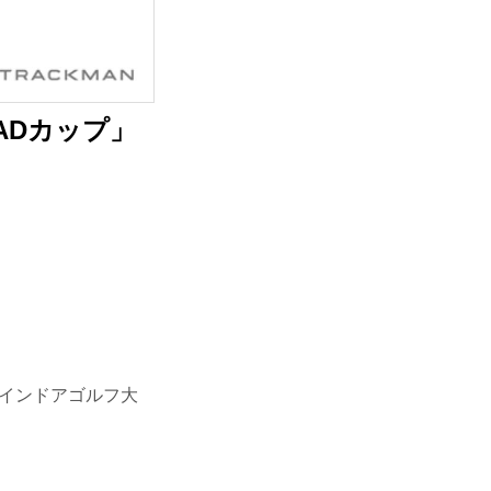
ADカップ」
国インドアゴルフ大