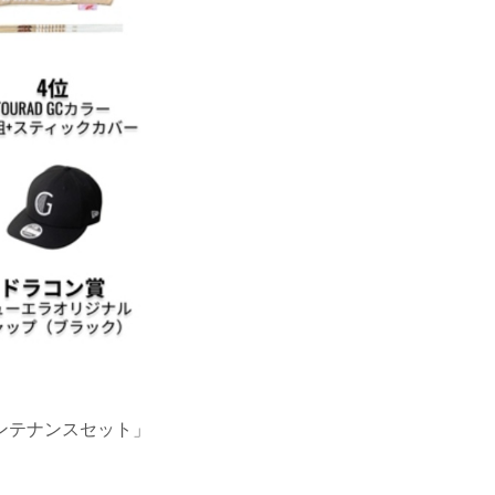
ンテナンスセット」
。