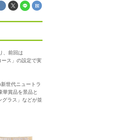
り、前回は
コース」の設定で実
の新世代ニュートラ
の豪華賞品を景品と
ングラス」などが並