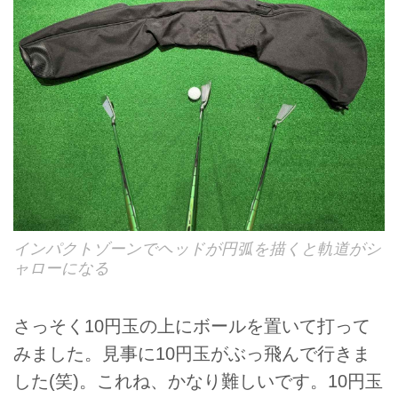
インパクトゾーンでヘッドが円弧を描くと軌道がシ
ャローになる
さっそく10円玉の上にボールを置いて打って
みました。見事に10円玉がぶっ飛んで行きま
した(笑)。これね、かなり難しいです。10円玉