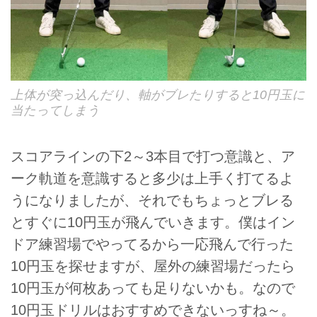
上体が突っ込んだり、軸がブレたりすると10円玉に
当たってしまう
スコアラインの下2～3本目で打つ意識と、ア
ーク軌道を意識すると多少は上手く打てるよ
うになりましたが、それでもちょっとブレる
とすぐに10円玉が飛んでいきます。僕はイン
ドア練習場でやってるから一応飛んで行った
10円玉を探せますが、屋外の練習場だったら
10円玉が何枚あっても足りないかも。なので
10円玉ドリルはおすすめできないっすね～。