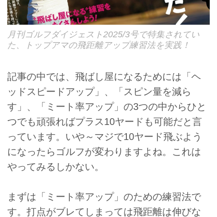
月刊ゴルフダイジェスト2025/3号で特集されてい
た、トップアマの飛距離アップ練習法を実践！
記事の中では、飛ばし屋になるためには「ヘ
ッドスピードアップ」、「スピン量を減ら
す」、「ミート率アップ」の3つの中からひと
つでも頑張ればプラス10ヤードも可能だと言
っています。いや～マジで10ヤード飛ぶよう
になったらゴルフが変わりますよね。これは
やってみるしかない。
まずは「ミート率アップ」のための練習法で
す。打点がブレてしまっては飛距離は伸びな