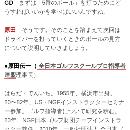
GD
まずは「5番のボール」を打つためにど
うすればいいかを学べばいいんですね。
原田
そうです。そのことを踏まえて次回は
ドライバーを打っていくときのボールの見方
について説明していきましょう。
●原田伝一（
全日本ゴルフスクールプロ指導者
連盟
理事長）
はらだ・でんいち。1955年、横浜市出身。
80〜82年、US・NGFインストラクターセミナ
ー参加。ゴルフ指導者について研究を積む。
83年、NGF日本ゴルフ財団チーフインストラ
クター就任。2010年、一般社団法人
全日本ゴ