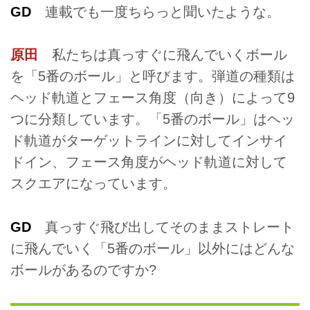
GD
連載でも一度ちらっと聞いたような。
原田
私たちは真っすぐに飛んでいくボール
を「5番のボール」と呼びます。弾道の種類は
ヘッド軌道とフェース角度（向き）によって9
つに分類しています。「5番のボール」はヘッ
ド軌道がターゲットラインに対してインサイ
ドイン、フェース角度がヘッド軌道に対して
スクエアになっています。
GD
真っすぐ飛び出してそのままストレート
に飛んでいく「5番のボール」以外にはどんな
ボールがあるのですか?