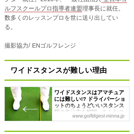
ルフスクールプロ指導者連盟
理事長に就任。
数多くのレッスンプロを世に送り出してい
る。
撮影協力/ ENゴルフレンジ
ワイドスタンスが難しい理由
ワイドスタンスはアマチュア
には難しい!? ドライバーショ
ットのちょうどいいスタンス
幅の作り方を解説 - みんなの
www.golfdigest-minna.jp
ゴルフダイジェスト
レッスンプロを育成（指導）する