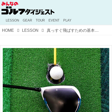
LESSON
GEAR
TOUR
EVENT
PLAY
HOME
LESSON
真っすぐ飛ばすための基本を解説！ ドライバーのミスを減らすには？