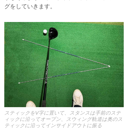
グをしていきます。
スティックをV字に置いて、スタンスは手前のステ
ィックに沿ってオープン、スウィング軌道は奥のス
ティックに沿ってインサイドアウトに振る