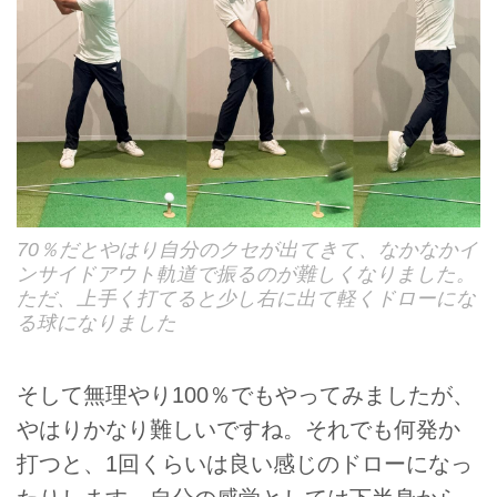
70％だとやはり自分のクセが出てきて、なかなかイ
ンサイドアウト軌道で振るのが難しくなりました。
ただ、上手く打てると少し右に出て軽くドローにな
る球になりました
そして無理やり100％でもやってみましたが、
やはりかなり難しいですね。それでも何発か
打つと、1回くらいは良い感じのドローになっ