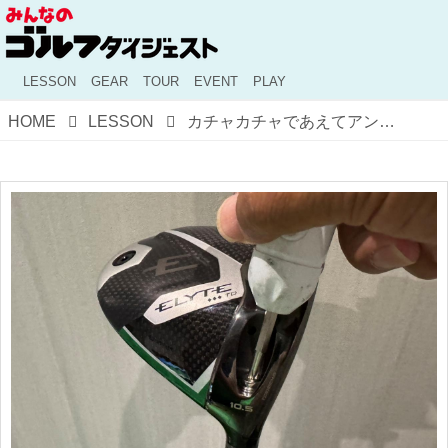
LESSON
GEAR
TOUR
EVENT
PLAY
HOME
LESSON
カチャカチャであえてアンダースペックにすると、飛ばせるスウィングの“3つの要素”が身に付く!? ネック調整機能を活かしたドライバー練習法を実際に試してみた