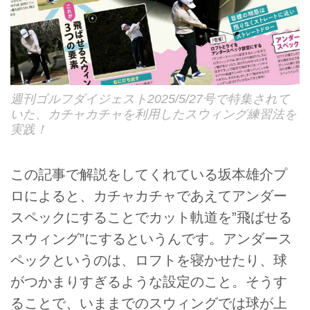
週刊ゴルフダイジェスト2025/5/27号で特集されて
いた、カチャカチャを利用したスウィング練習法を
実践！
この記事で解説をしてくれている坂本雄介プ
ロによると、カチャカチャであえてアンダー
スペックにすることでカット軌道を”飛ばせる
スウィング”にするというんです。アンダース
ペックというのは、ロフトを寝かせたり、球
がつかまりすぎるような設定のこと。そうす
ることで、いままでのスウィングでは球が上