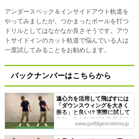
アンダースペック＆インサイドアウト軌道を
やってみましたが、つかまったボールを打つ
ドリルとしてはなかなか良さそうです。アウ
トサイドインのカット軌道で悩んでいる人は
一度試してみることをお勧めします。
バックナンバーはこちらから
遠心力を活用して飛ばすには
「ダウンスウィングを大きく
振る」と良い!? 実際に試して
みた - みんなのゴルフダイジ
www.golfdigest-minna.jp
ェスト
ハンマー投げのように、腕やクラ