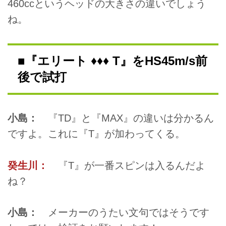
460ccというヘッドの大きさの違いでしょう
ね。
■『エリート ♦♦♦ T』をHS45m/s前
後で試打
小島：
『TD』と『MAX』の違いは分かるん
ですよ。これに『T』が加わってくる。
癸生川：
『T』が一番スピンは入るんだよ
ね？
小島：
メーカーのうたい文句ではそうです