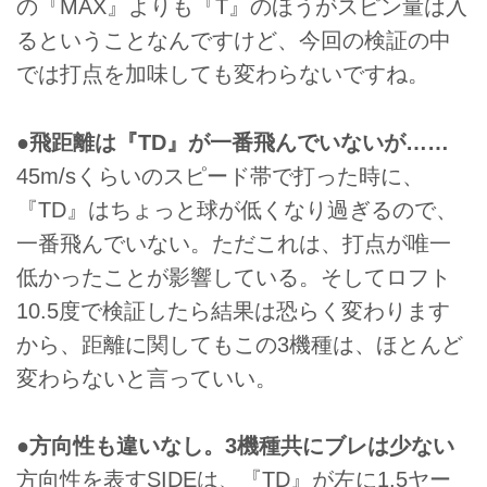
の『MAX』よりも『T』のほうがスピン量は入
るということなんですけど、今回の検証の中
では打点を加味しても変わらないですね。
●飛距離は『TD』が一番飛んでいないが……
45m/sくらいのスピード帯で打った時に、
『TD』はちょっと球が低くなり過ぎるので、
一番飛んでいない。ただこれは、打点が唯一
低かったことが影響している。そしてロフト
10.5度で検証したら結果は恐らく変わります
から、距離に関してもこの3機種は、ほとんど
変わらないと言っていい。
●方向性も違いなし。3機種共にブレは少ない
方向性を表すSIDEは、『TD』が左に1.5ヤー