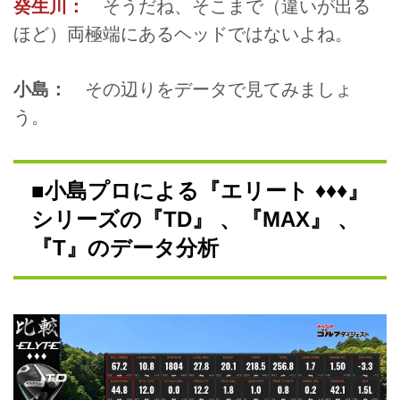
癸生川：
そうだね、そこまで（違いが出る
ほど）両極端にあるヘッドではないよね。
小島：
その辺りをデータで見てみましょ
う。
■小島プロによる『エリート ♦♦♦』
シリーズの『TD』 、『MAX』 、
『T』のデータ分析