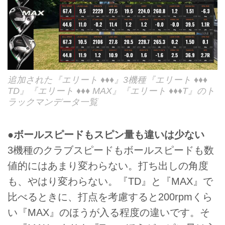
追加された『エリート ♦♦♦』3機種『エリート ♦♦♦
TD』『エリート ♦♦♦ MAX』『エリート ♦♦♦T』のト
ラックマンデータ一覧
●ボールスピードもスピン量も違いは少ない
3機種のクラブスピードもボールスピードも数
値的にはあまり変わらない。打ち出しの角度
も、やはり変わらない。『TD』と『MAX』で
比べるときに、打点を考慮すると200rpmくら
い『MAX』のほうが入る程度の違いです。そ