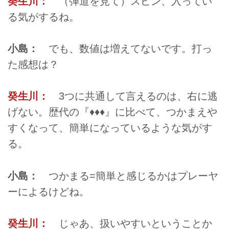
癸生川：
（弾道を見て）スピン、入ってい
る気がするね。
小島：
でも、数値は増えてないです。打っ
た感想は？
癸生川：
3つに共通して言えるのは、右に逃
げない。歴代の『♦♦♦』に比べて、つかまえや
すくなって、簡単になっているような気がす
る。
小島：
つかまる=簡単と感じるかはプレーヤ
ーによるけどね。
癸生川：
じゃあ、扱いやすいということか