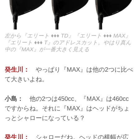
左から『エリート ♦♦♦ TD』『エリート ♦♦♦ MAX』
『エリート ♦♦♦ T』のアドレスカット。やはり真ん
中の『MAX』が一番大きく見える
癸生川：
やっぱり『MAX』は他の2つに比べ
て大きいよね。
小島：
他の2つは450cc、『MAX』は460cc
ですからね。それに『MAX』はヘッドがちょ
っとシャローになっている？
癸生川：
シャローだね。ヘッドの横幅が広