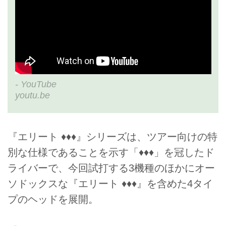
- YouTube
youtu.be
『エリート ♦♦♦』シリーズは、ツアー向けの特
別な仕様であることを示す「♦♦♦」を冠したド
ライバーで、今回試打する3機種のほかにオー
ソドックスな『エリート ♦♦♦』を含めた4タイ
プのヘッドを展開。