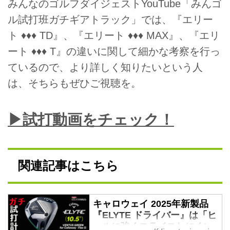
みんなのゴルフダイジェストYouTube「みんゴ
ル試打班ガチギアトラック」では、『エリー
ト ♦♦♦ TD』、『エリート ♦♦♦ MAX』、『エリ
ート ♦♦♦ T』の違いに関して細かな考察を行っ
ているので、より詳しく知りたいという人
は、そちらもぜひご視聴を。
▶試打動画をチェック！
関連記事はこちら
キャロウェイ 2025年新製品
『ELYTE ドライバー』は「ヒ
ールに強くスライスしにくい