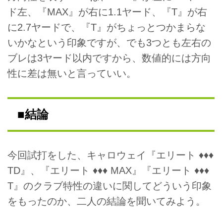
ド左、『MAX』が右に1.1ヤード、『T』が右
に2.7ヤードで、『T』がちょっとつかまらな
いかなという印象ですが、でも3つとも左右の
ブレは3ヤード以内ですから、数値的には方向
性に差は無いと言っていい。
■結論
今回試打をした、キャロウェイ『エリート ♦♦♦
TD』、『エリート ♦♦♦ MAX』『エリート ♦♦♦
T』のクラブ特性の違いに関してどういう印象
をもったのか、二人の結論を聞いてみよう。