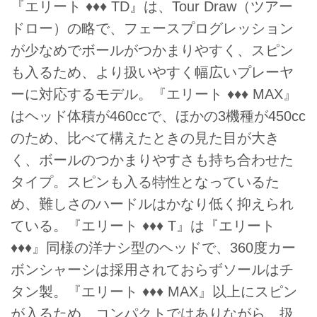
『エリート ♦♦♦ TD』は、Tour Draw（ツアー
ドロー）の略で、フェースプログレッション
が少なめでボールがつかまりやすく、スピン
も入るため、より扱いやすく幅広いプレーヤ
ーに対応するモデル。『エリート ♦♦♦ MAX』
はヘッド体積が460ccで、ほかの3機種が450cc
のため、比べて構えたときの見た目が大き
く、ボールのつかまりやすさも持ち合わせた
タイプ。スピンも入る特性となっているた
め、難しさのハードルはかなり低く抑えられ
ている。『エリート ♦♦♦ T』は『エリート
♦♦♦』同様の洋ナシ型のヘッドで、360度カー
ボンシャーシは採用されておらずソールはチ
タン製。『エリート ♦♦♦ MAX』以上にスピン
が入るため、コンパクトではありながら、扱