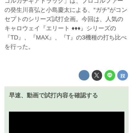
ゴルガチギアトラック」は、プロゴルファー
の癸生川喜弘と小島慶太による、“ガチ”がコン
セプトのシリーズ試打企画。今回は、人気の
キャロウェイ『エリート ♦♦♦』シリーズの
『TD』、『MAX』、『T』の3機種の打ち比べ
を行った。
早速、動画で試打内容を確認する