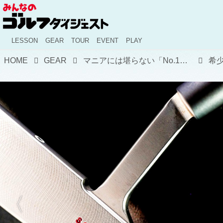
LESSON
GEAR
TOUR
EVENT
PLAY
HOME
GEAR
マニアには堪らない「No.1」と刻印された“ニューポート2”【キャメロンマニア宣言】