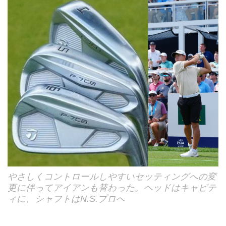
やさしくコントロールしやすいセッティングへの変
更に伴ってアイアンも替わった。ヘッドはキャビテ
ィに、シャフトはN.S.プロへ