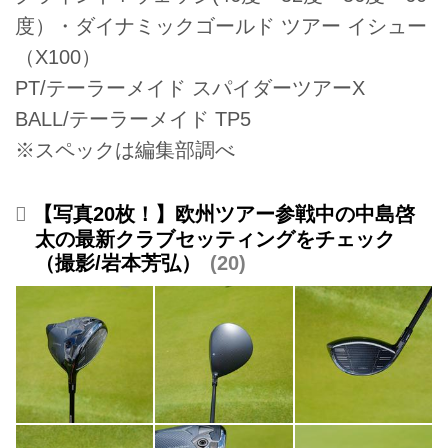
度）・ダイナミックゴールド ツアー イシュー
（X100）
PT/テーラーメイド スパイダーツアーX
BALL/テーラーメイド TP5
※スペックは編集部調べ
【写真20枚！】欧州ツアー参戦中の中島啓
太の最新クラブセッティングをチェック
（撮影/岩本芳弘）
20