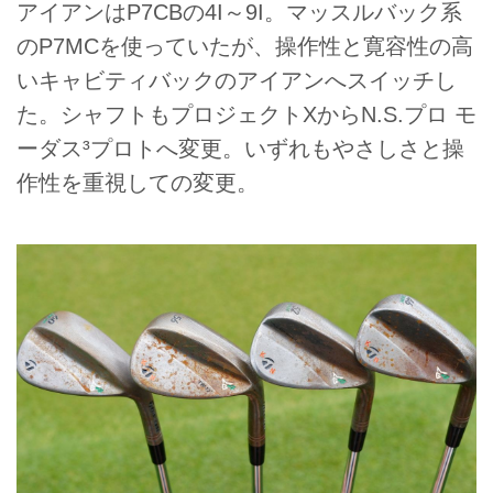
アイアンはP7CBの4I～9I。マッスルバック系
のP7MCを使っていたが、操作性と寛容性の高
いキャビティバックのアイアンへスイッチし
た。シャフトもプロジェクトXからN.S.プロ モ
ーダス³プロトへ変更。いずれもやさしさと操
作性を重視しての変更。