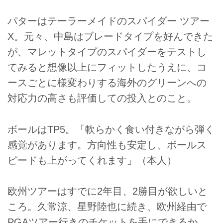
パターはテーラーメイドのスパイダー ツアー
X。元々、中島はブレードタイプを好んできた
が、マレットタイプのスパイダーをテストし
てみると想像以上にフィットしたうえに、コ
ースごとに様変わりする海外のグリーンへの
対応力の高さも評価しての投入とのこと。
ボールはTP5。「軟らかく食い付きながら弾く
感覚があります。方向性も安定し、ボールス
ピードも上がってくれます」（本人）
欧州ツアーはすでに2年目、2勝目が欲しいと
ころ。久常涼、星野陸也に続き、欧州経由で
PGAツアー行きのチケットを手にできるか、