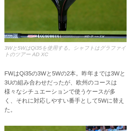
3Wと5WはQi35を使用する。シャフトはグラファイ
トのツアー AD XC
FWはQi35の3Wと5Wの2本。昨年までは3Wと
3Uの組み合わせだったが、欧州のコースは
様々なシチュエーションで使うケースが多
く、それに対応しやすい番手として5Wに替え
た。