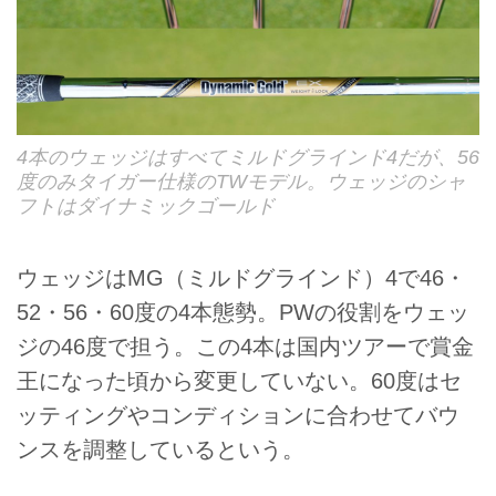
4本のウェッジはすべてミルドグラインド4だが、56
度のみタイガー仕様のTWモデル。ウェッジのシャ
フトはダイナミックゴールド
ウェッジはMG（ミルドグラインド）4で46・
52・56・60度の4本態勢。PWの役割をウェッ
ジの46度で担う。この4本は国内ツアーで賞金
王になった頃から変更していない。60度はセ
ッティングやコンディションに合わせてバウ
ンスを調整しているという。