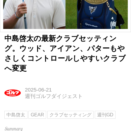
中島啓太の最新クラブセッティン
グ。ウッド、アイアン、パターもや
さしくコントロールしやすいクラブ
へ変更
2025-06-21
週刊ゴルフダイジェスト
中島啓太
GEAR
クラブセッティング
週刊GD