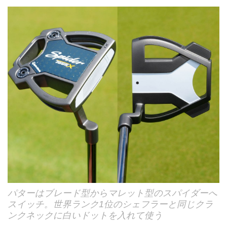
パターはブレード型からマレット型のスパイダーへ
スイッチ。世界ランク1位のシェフラーと同じクラ
ンクネックに白いドットを入れて使う