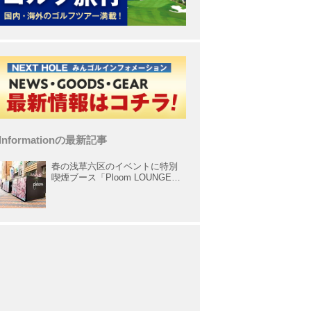
Informationの最新記事
春の浅草六区のイベントに特別
喫煙ブース「Ploom LOUNGE」
が出展中！