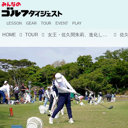
LESSON
GEAR
TOUR
EVENT
PLAY
HOME
TOUR
女王・佐久間朱莉、進化したウェッジ技でコースレコードタイの『62』! 17位から貫禄の単独トップ浮上【国内女子ツアー】