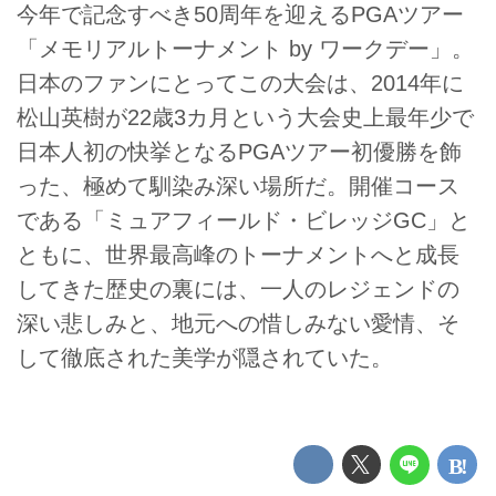
今年で記念すべき50周年を迎えるPGAツアー
「メモリアルトーナメント by ワークデー」。
日本のファンにとってこの大会は、2014年に
松山英樹が22歳3カ月という大会史上最年少で
日本人初の快挙となるPGAツアー初優勝を飾
った、極めて馴染み深い場所だ。開催コース
である「ミュアフィールド・ビレッジGC」と
ともに、世界最高峰のトーナメントへと成長
してきた歴史の裏には、一人のレジェンドの
深い悲しみと、地元への惜しみない愛情、そ
して徹底された美学が隠されていた。