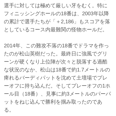
選手に対しては極めて厳しい牙をむく。特に
フィニッシングホールの18番は、2003年以降
の累計で選手たちが「＋2,186」もスコアを落
としているコース内最難関の怪物ホールだ。
2014年、この難攻不落の18番でドラマを作っ
たのが松山英樹だった。最終日に強風でグリ
ーンが硬くなり上位陣が次々と脱落する過酷
な状況のなか、松山は18番で約1.7メートルの
痺れるバーディパットを沈めて土壇場でプレ
ーオフに持ち込んだ。そしてプレーオフの1ホ
ール目（18番）、見事に約3メートルのパーパ
ットをねじ込んで勝利を掴み取ったのであ
る。