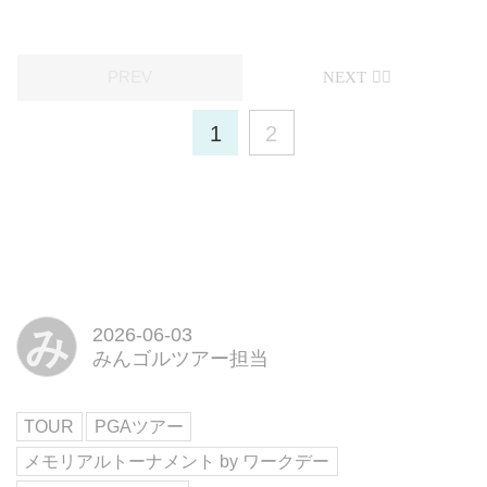
1
2
み
2026-06-03
みんゴルツアー担当
TOUR
PGAツアー
メモリアルトーナメント by ワークデー