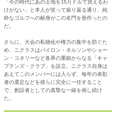
「今の時代にあの土地を15万ドルで買えるわ
けがない」と本人が笑って振り返る通り、純
粋なゴルフへの献身がこの名門を形作ったの
だ。
さらに、大会の私物化や権力の集中を防ぐた
め、ニクラスはバイロン・ネルソンやショー
ン・コネリーなど各界の重鎮からなる「キャ
プテンズ・クラブ」を設立。ニクラス自身は
あえてこのメンバーには入らず、毎年の表彰
者の選定などを彼らに完全に一任すること
で、創設者としての真摯な一線を画し続け
た。