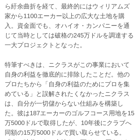
ら紆余曲折を経て、最終的にはウィリアムズ
家から1100エーカー以上の広大な土地を購
入。資金面でも、オハイオ・カンパニーを通
じて当時としては破格の245万ドルを調達する
一大プロジェクトとなった。
特筆すべきは、ニクラスがこの事業において
自身の利益を徹底的に排除したことだ。他の
プロたちから「自身の利益のためにプロを集
めている」と誤解されたくなかったニクラス
は、自分が一切儲からない仕組みを構築し
た。彼は187エーカーのゴルフコース用地を15
万5000ドルで取得したが、10年後にクラブへ
同額の15万5000ドルで買い取らせている。