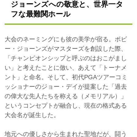
ジョーンズへの敬意と、世界一タ
フな最難関ホール
大会のネーミングにも彼の美学が宿る。ボビ
ー・ジョーンズがマスターズを創設した際、
「チャンピオンシップと呼ぶのはおこがまし
い」と考えたことに倣い、あえて「トーナメ
ント」と命名。そして、初代PGAツアーコミ
ッショナーのジョー・デイが提案した「過去
の偉大な先人たちを称える（メモリアル）」
というコンセプトが融合し、現在の格式ある
大会名が誕生した。
地元への優しさから生まれた聖地だが、闘う