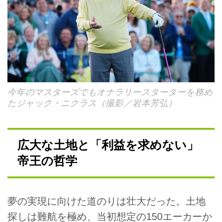
今年のマスターズでもオナラリースターターを務め
たジャック・ニクラス（撮影／岩本芳弘）
広大な土地と「利益を求めない」
帝王の哲学
夢の実現に向けた道のりは壮大だった。土地
探しは難航を極め、当初想定の150エーカーか