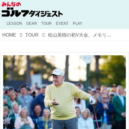
LESSON
GEAR
TOUR
EVENT
PLAY
HOME
TOUR
松山英樹の初V大会、メモリアルトーナメントが50周年！ 帝王ニクラスが語る大会創設秘話【米男子ツアー】