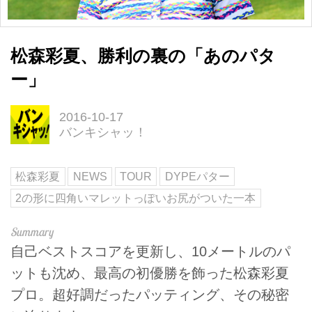
松森彩夏、勝利の裏の「あのパタ
ー」
2016-10-17
バンキシャッ！
松森彩夏
NEWS
TOUR
DYPEパター
2の形に四角いマレットっぽいお尻がついた一本
自己ベストスコアを更新し、10メートルのパ
ットも沈め、最高の初優勝を飾った松森彩夏
プロ。超好調だったパッティング、その秘密