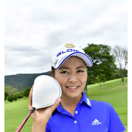
角いマレットっぽいお尻がついた
一本...