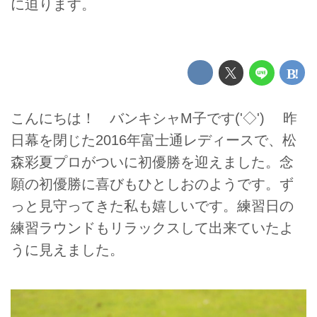
に迫ります。
こんにちは！ バンキシャM子です('◇')ゞ 昨
日幕を閉じた2016年富士通レディースで、松
森彩夏プロがついに初優勝を迎えました。念
願の初優勝に喜びもひとしおのようです。ず
っと見守ってきた私も嬉しいです。練習日の
練習ラウンドもリラックスして出来ていたよ
うに見えました。