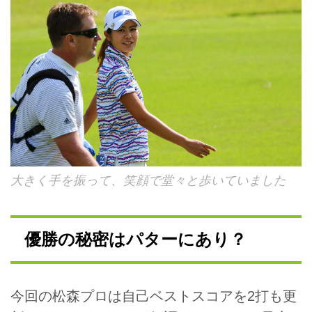
大きく手を振って、笑顔で堂々と歩いていました
優勝の秘密はパターにあり？
今回の松森プロは自己ベストスコアを2打も更