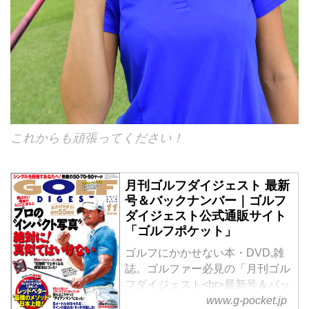
これからも頑張ってください！
月刊ゴルフダイジェスト 最新
号＆バックナンバー｜ゴルフ
ダイジェスト公式通販サイト
「ゴルフポケット」
ゴルフにかかせない本・DVD,雑
誌。ゴルファー必見の「月刊ゴル
フダイジェスト<br>最新号＆バッ
www.g-pocket.jp
クナンバー」をゴルフダイジェス