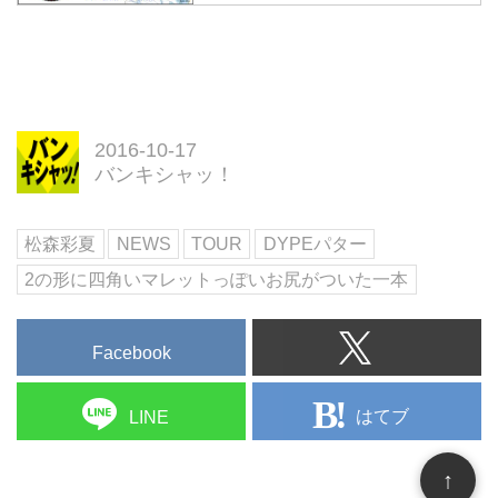
ト社公式通販サイト「ゴルフポケ
ット」よりご紹介。
2016-10-17
バンキシャッ！
松森彩夏
NEWS
TOUR
DYPEパター
2の形に四角いマレットっぽいお尻がついた一本
Facebook
はてブ
LINE
↑