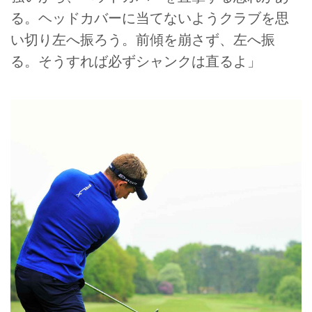
る。ヘッドカバーに当てないようクラブを思
い切り左へ振ろう。前傾を崩さず、左へ振
る。そうすれば必ずシャンクは直るよ」