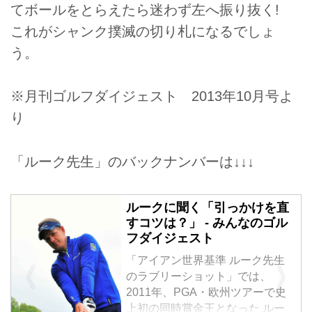
てボールをとらえたら迷わず左へ振り抜く!
これがシャンク撲滅の切り札になるでしょ
う。
※月刊ゴルフダイジェスト 2013年10月号よ
り
「ルーク先生」のバックナンバーは↓↓↓
ルークに聞く「引っかけを直
すコツは？」 - みんなのゴル
フダイジェスト
「アイアン世界基準 ルーク先生
のラブリーショット」では、
2011年、PGA・欧州ツアーで史
上初の同時賞金王となった ルー