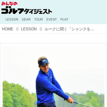
LESSON
GEAR
TOUR
EVENT
PLAY
HOME
LESSON
ルークに聞く「シャンクを止める方法は?」