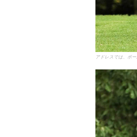
アドレスでは、ボー