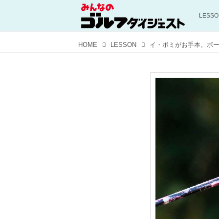
LESS
HOME
LESSON
イ・ボミがお手本。ボ