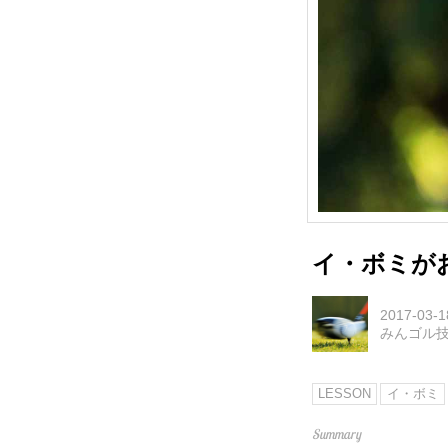
イ・ボミが
2017-03-1
みんゴル
LESSON
イ・ボミ