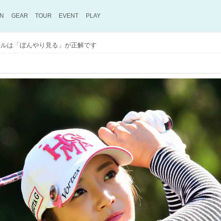
ON
GEAR
TOUR
EVENT
PLAY
ールは「ぼんやり見る」が正解です