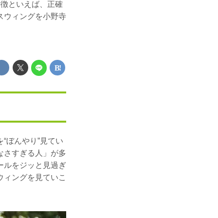
特徴といえば、正確
スウィングを小野寺
“ぼんやり”見てい
なさすぎる人」が多
ールをジッと見過ぎ
ウィングを見ていこ