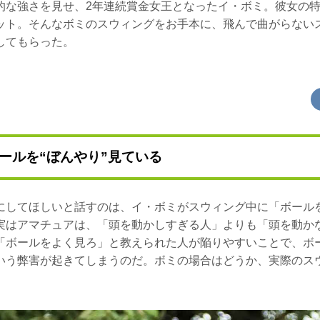
的な強さを見せ、2年連続賞金女王となったイ・ボミ。彼女の
ット。そんなボミのスウィングをお手本に、飛んで曲がらない
してもらった。
ールを“ぼんやり”見ている
にしてほしいと話すのは、イ・ボミがスウィング中に「ボールを
実はアマチュアは、「頭を動かしすぎる人」よりも「頭を動か
「ボールをよく見ろ」と教えられた人が陥りやすいことで、ボ
いう弊害が起きてしまうのだ。ボミの場合はどうか、実際のス