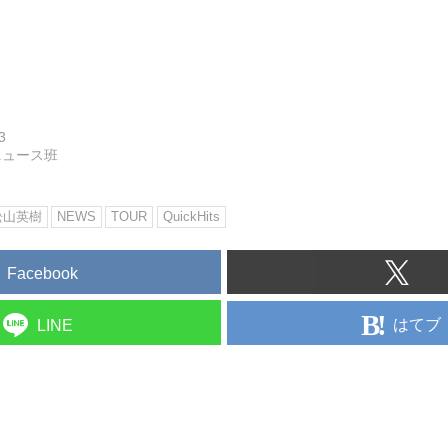
3
ニュース班
松山英樹
NEWS
TOUR
QuickHits
Facebook
はてブ
LINE