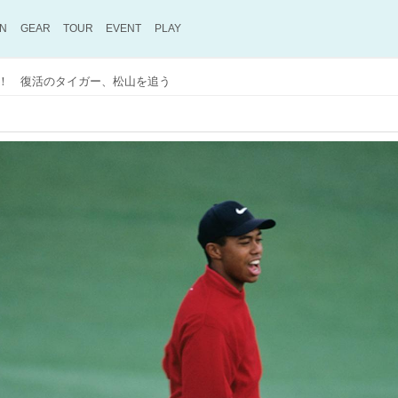
ON
GEAR
TOUR
EVENT
PLAY
！ 復活のタイガー、松山を追う