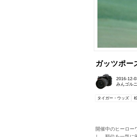
ガッツポー
2016-12-0
みんゴル
タイガー・ウッズ
開催中のヒーロー
し、順位を一気に