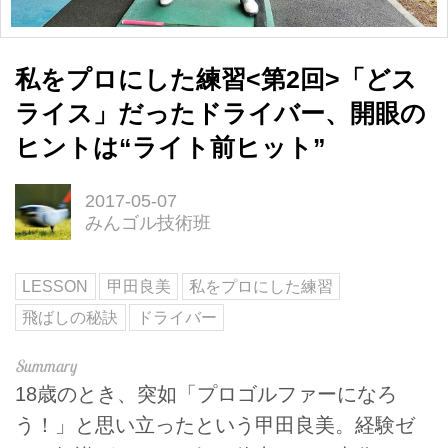
私をプロにした練習<第2回>「どス
ライス」だったドライバー、開眼の
ヒントは“ライト前ヒット”
2017-05-07
みんゴル技術班
LESSON
甲田良美
私をプロにした練習
飛ばしの秘訣
ドライバー
18歳のとき、突如「プロゴルファーになろ
う！」と思い立ったという甲田良美。経験ゼ