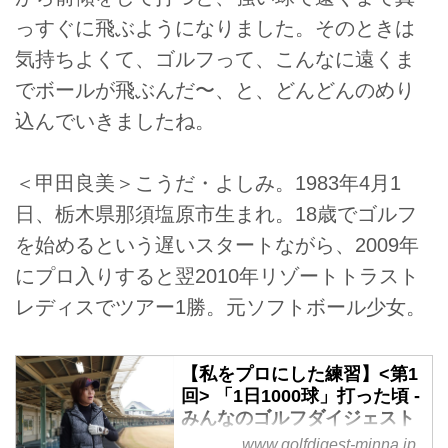
っすぐに飛ぶようになりました。そのときは
気持ちよくて、ゴルフって、こんなに遠くま
でボールが飛ぶんだ〜、と、どんどんのめり
込んでいきましたね。
＜甲田良美＞こうだ・よしみ。1983年4月1
日、栃木県那須塩原市生まれ。18歳でゴルフ
を始めるという遅いスタートながら、2009年
にプロ入りすると翌2010年リゾートトラスト
レディスでツアー1勝。元ソフトボール少女。
【私をプロにした練習】<第1
回> 「1日1000球」打った頃 -
みんなのゴルフダイジェスト
www.golfdigest-minna.jp