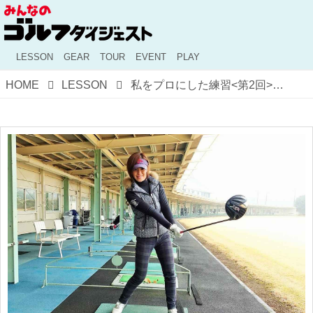
LESSON
GEAR
TOUR
EVENT
PLAY
HOME
LESSON
私をプロにした練習<第2回>「どスライス」だったドライバー、開眼のヒントは“ライト前ヒット”