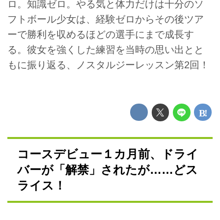
ロ。知識ゼロ。やる気と体力だけは十分のソ
フトボール少女は、経験ゼロからその後ツア
ーで勝利を収めるほどの選手にまで成長す
る。彼女を強くした練習を当時の思い出とと
もに振り返る、ノスタルジーレッスン第2回！
コースデビュー１カ月前、ドライ
バーが「解禁」されたが……どス
ライス！