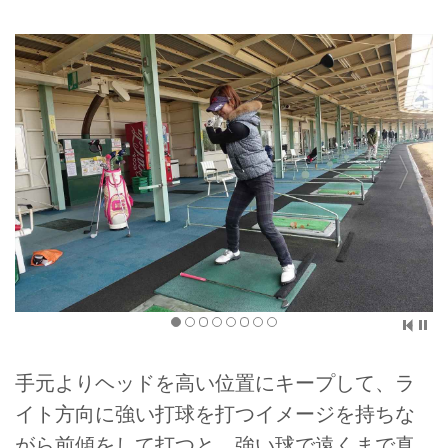
手元よりヘッドを高い位置にキープして、ラ
イト方向に強い打球を打つイメージを持ちな
がら前傾をして打つと、強い球で遠くまで真