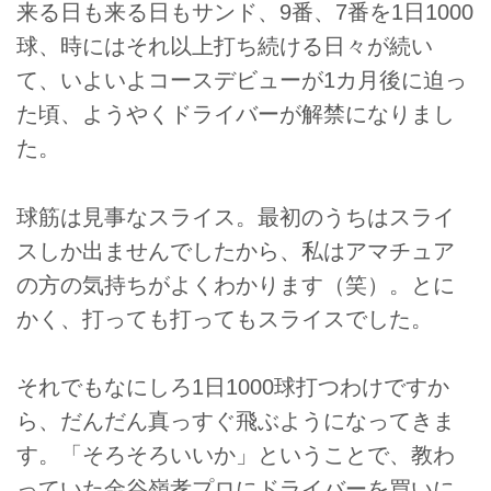
来る日も来る日もサンド、9番、7番を1日1000
球、時にはそれ以上打ち続ける日々が続い
て、いよいよコースデビューが1カ月後に迫っ
た頃、ようやくドライバーが解禁になりまし
た。
球筋は見事なスライス。最初のうちはスライ
スしか出ませんでしたから、私はアマチュア
の方の気持ちがよくわかります（笑）。とに
かく、打っても打ってもスライスでした。
それでもなにしろ1日1000球打つわけですか
ら、だんだん真っすぐ飛ぶようになってきま
す。「そろそろいいか」ということで、教わ
っていた金谷嶺孝プロにドライバーを買いに