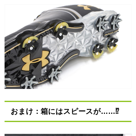
おまけ：箱にはスピースが……⁉