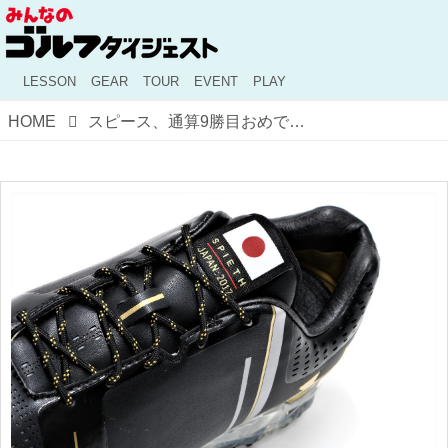
LESSON
GEAR
TOUR
EVENT
PLAY
HOME
スピース、通算9勝目おめでとう！ 足元はもちろん“スピースワン”！