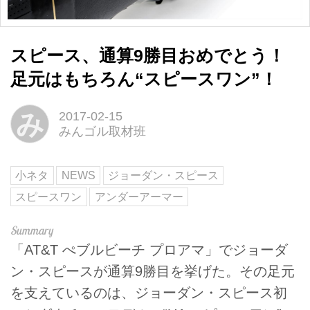
スピース、通算9勝目おめでとう！
足元はもちろん“スピースワン”！
み
2017-02-15
みんゴル取材班
小ネタ
NEWS
ジョーダン・スピース
スピースワン
アンダーアーマー
「AT&T ぺブルビーチ プロアマ」でジョーダ
ン・スピースが通算9勝目を挙げた。その足元
を支えているのは、ジョーダン・スピース初