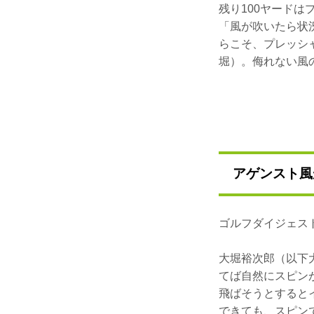
残り100ヤード
「風が吹いたら状
らこそ、プレッシ
堀）。侮れない風
アゲンスト風
ゴルフダイジェス
大堀裕次郎（以下
てば自然にスピン
飛ばそうとすると
できても、スピン