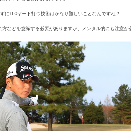
れずに100ヤード打つ技術はかなり難しいことなんですね？
れ方などを意識する必要がありますが、メンタル的にも注意が