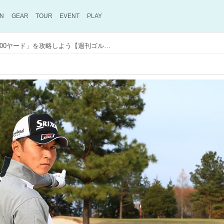
ON
GEAR
TOUR
EVENT
PLAY
プロでも悩む！ 「風の100ヤード」を攻略しよう【週刊ゴルフダイジェスト注目記事】