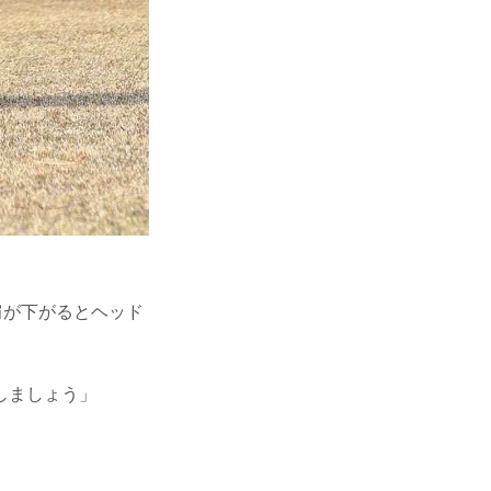
肩が下がるとヘッド
しましょう」