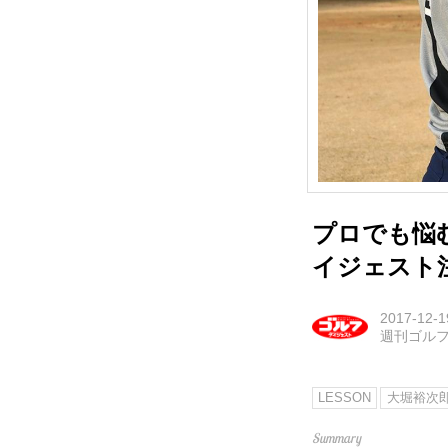
プロでも悩
イジェスト
2017-12-1
週刊ゴル
LESSON
大堀裕次