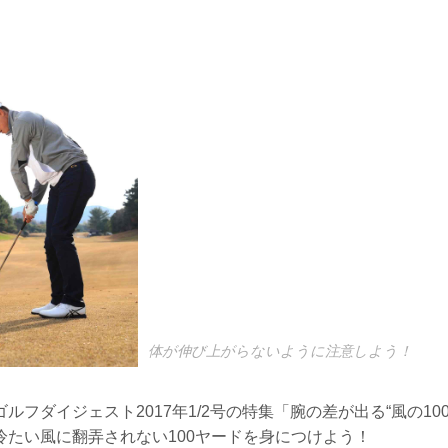
体が伸び上がらないように注意しよう！
ルフダイジェスト2017年1/2号の特集「腕の差が出る“風の10
冷たい風に翻弄されない100ヤードを身につけよう！