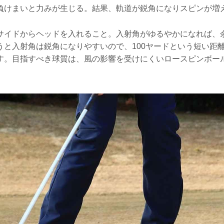
負けまいと力みが生じる。結果、軌道が鋭角になりスピンが増
サイドからヘッドを入れること。入射角がゆるやかになれば、
うと入射角は鋭角になりやすいので、100ヤードという短い距
す。目指すべき球質は、風の影響を受けにくいロースピンボー