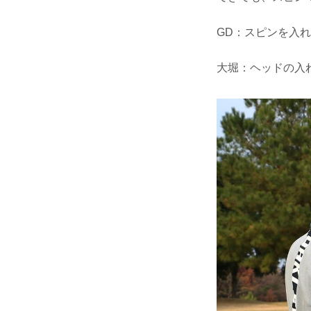
GD：スピンを入
大堀：ヘッドの入