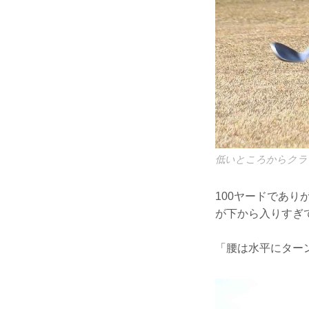
低いところからクラ
100ヤードであ
が下から入りすぎ
「腰は水平にター