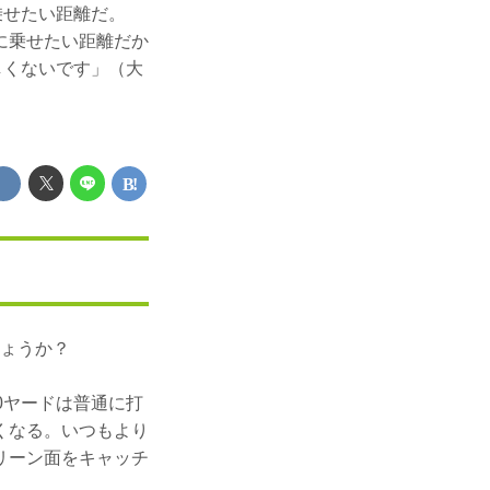
乗せたい距離だ。
に乗せたい距離だか
しくないです」（大
しょうか？
0ヤードは普通に打
くなる。いつもより
リーン面をキャッチ