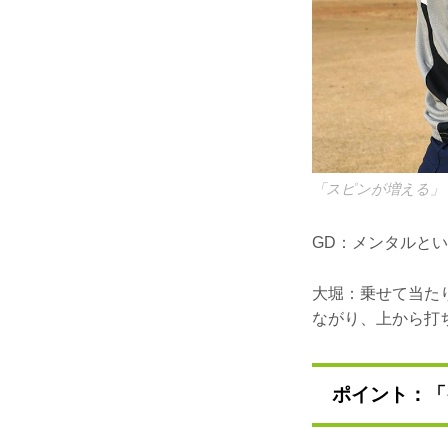
「スピンが増える」
GD：メンタルと
大堀：乗せて当た
ながり、上から打
ポイント：「