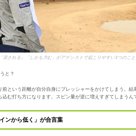
「戻される」「しかも力む」がアゲンストで起こりやすい3つのこと
いうと？
り前という距離が自分自身にプレッシャーをかけてしまう。結
ち込む打ち方になります。スピン量が逆に増えすぎてしまうん
インから低く」が合言葉