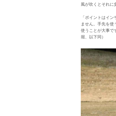
風が吹くとそれに
「ポイントはイン
ません。手先を使
使うことが大事で
堀、以下同）