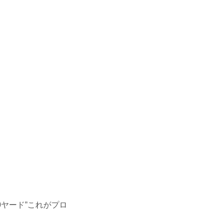
0ヤード”これがプロ