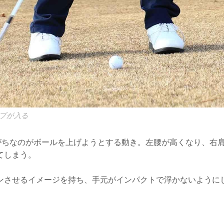
ブが入る
りがちなのがボールを上げようとする動き。左腰が高くなり、右
てしまう。
ンさせるイメージを持ち、手元がインパクトで浮かないように