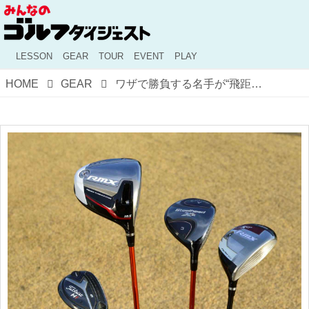
LESSON
GEAR
TOUR
EVENT
PLAY
HOME
GEAR
ワザで勝負する名手が“飛距離”に目覚めた！進化し続ける藤田寛之の14本