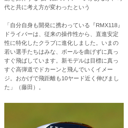
代と共に考え方が変わったという
「自分自身も開発に携わっている『RMX118』
ドライバーは、従来の操作性から、直進安定
性に特化したクラブに進化しました。いまの
若い選手たちはみな、ボールを曲げずに真っ
すぐ飛ばしています。新モデルは目標に真っ
すぐ高弾道でドカーンと飛んでいくイメー
ジ。おかげで飛距離も10ヤード近く伸びまし
た」（藤田）。