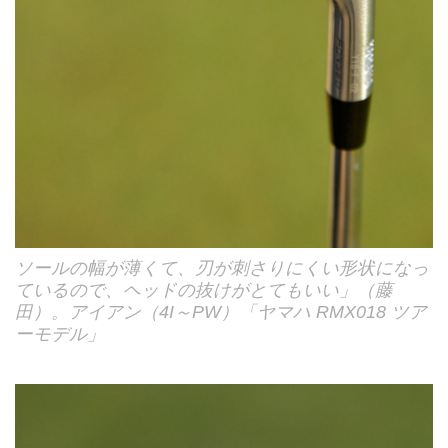
ソールの幅が薄くて、刃が刺さりにくい形状になっ
ているので、ヘッドの抜けがとてもいい」（藤
田）。アイアン（4I～PW）「ヤマハ RMX018 ツア
ーモデル」