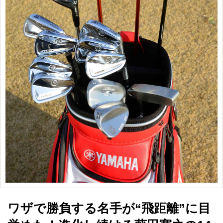
ワザで勝負する名手が“飛距離”に目