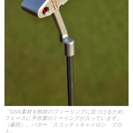
「GSS素材を軟鉄のフィーリングに近づけるため、
フェースに手作業のミーリングが入っています」
（藤田）。パター「スコッティキャメロン プロ
ト」