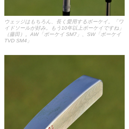
ウェッジはもちろん、長く愛用するボーケイ。「ワ
イドソールが好み。もう10年以上ボーケイですね」
（藤田）。AW「ボーケイ SM7」、SW「ボーケイ
TVD SM4」