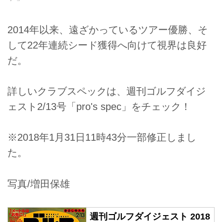
2014年以来、遠ざかっているツアー優勝、そ
して22年連続シード獲得へ向けて視界は良好
だ。
詳しいクラブスペックは、週刊ゴルフダイジ
ェスト2/13号「pro's spec」をチェック！
※2018年1月31日11時43分一部修正しまし
た。
写真/増田保雄
週刊ゴルフダイジェスト 2018