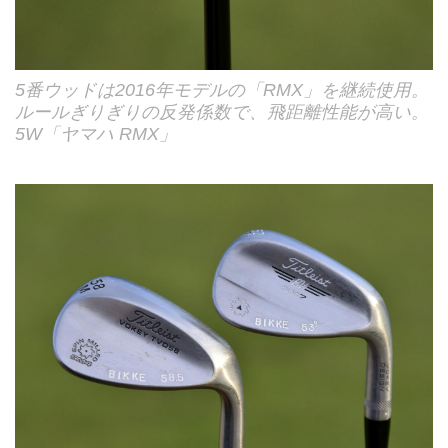
5番ウッドは2016年モデルの「RMX」を継続使用。
ルールぎりぎりの反発係数で、飛距離性能が高い。
5W「ヤマハ RMX」