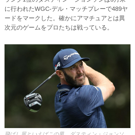
に行われたWGC-デル・マッチプレーで489ヤ
ードをマークした。確かにアマチュアとは異
次元のゲームをプロたちは戦っている。
飛ばし屋といえばこの男、ダスティン・ジョンソ