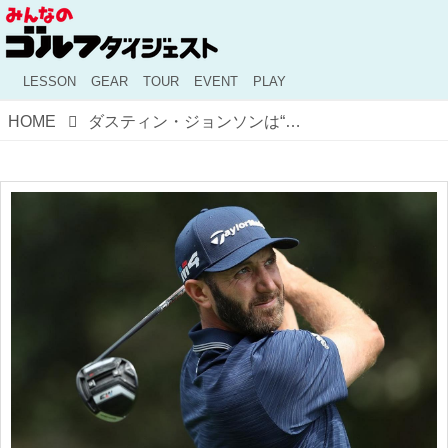
LESSON
GEAR
TOUR
EVENT
PLAY
HOME
ダスティン・ジョンソンは“489ヤード”。プロゴルファーは「飛びすぎ」なのか？