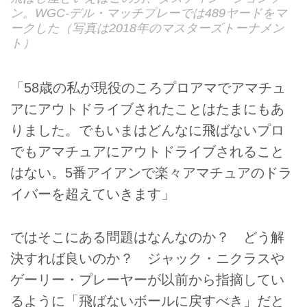
ン。WGC-デル・マッチプレーでは489ヤードをマ
ークした（写真は2018年のマスターズトーナメン
ト）
「58歳の私が現役のころプロアマでアマチュ
アにアウトドライブされたことはたまにもあ
りました。でもいまはどんなに飛ばないプロ
でもアマチュアにアウトドライブされること
はない。5番アイアンで楽々アマチュアのドラ
イバーを超えていきます」
ではそこにある問題はなんなのか？ どう解
決すれば良いのか？ ジャック・ニクラスや
ゲーリー・プレーヤーが以前から指摘してい
るように「飛ばないボールに戻すべき」だと