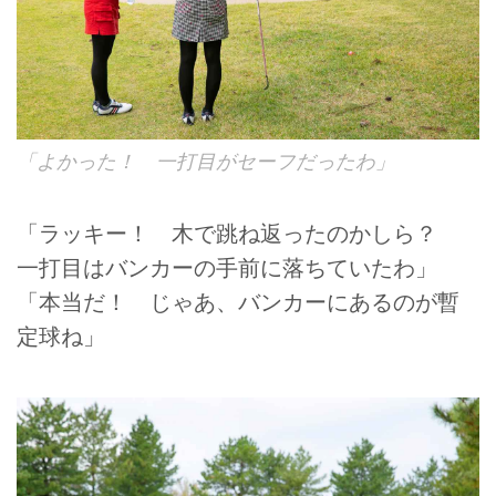
「よかった！ 一打目がセーフだったわ」
「ラッキー！ 木で跳ね返ったのかしら？
一打目はバンカーの手前に落ちていたわ」
「本当だ！ じゃあ、バンカーにあるのが暫
定球ね」