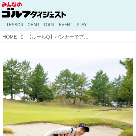
LESSON
GEAR
TOUR
EVENT
PLAY
HOME
【ルールQ】バンカーでプレーの線上の足跡をならしてしまった……けど、これってペナルティ？