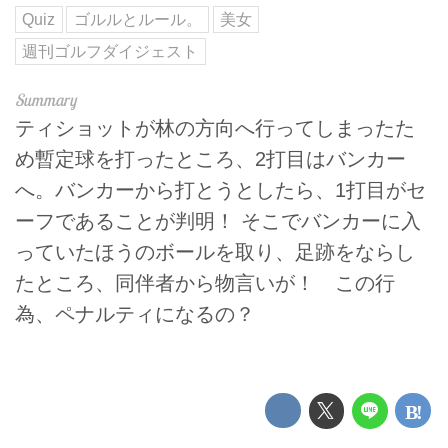
Quiz
ゴルルとルール。
美女
週刊ゴルフダイジェスト
ティショットが林の方向へ行ってしまったた
め暫定球を打ったところ、2打目はバンカー
へ。バンカーから打とうとしたら、1打目がセ
ーフであることが判明！ そこでバンカーに入
っていたほうのボールを取り、足跡をならし
たところ、同伴者から物言いが！ この行
為、ペナルティになるの？