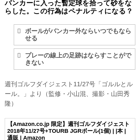
バンカーに入った暫定球を拾って砂をな
らした。この行為はペナルティになる？
ボールがバンカー外ならいつでもなら
せる
プレーの線上の足跡はならすことがで
きない
週刊ゴルフダイジェスト11/27号「ゴルルとル
ール。」より（監修・小山混、撮影・山田秀
隆）
【Amazon.co.jp 限定】週刊ゴルフダイジェスト
2018年11/27号+TOURB JGRボール(1個) | |本 |
通販 | Amazon