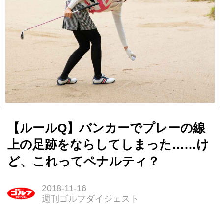
【ルールQ】バンカーでプレーの線
上の足跡をならしてしまった……け
ど、これってペナルティ？
2018-11-16
週刊ゴルフダイジェスト