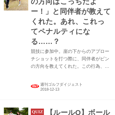
の方向はこっちだよ
ー！」と同伴者が教えて
くれた。あれ、これっ
てペナルティにな
る……？
競技に参加中。崖の下からのアプロー
チショットを打つ際に、同伴者がピン
の方向を教えてくれた。この行為、ア
ドバイスにあたるかしら？
週刊ゴルフダイジェスト
【ルールQ】ボール