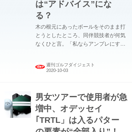
は“アドバイス”にな
る？
木の根元にあったボールをそのまま打
とうとしたところ、同伴競技者が何気
なくひと言。「私ならアンプレにする
わ」というつぶやきは、アドバイスに
あたる？
週刊ゴルフダイジェスト
男女ツアーで使用者が急
増中、オデッセイ
｢TRTL」は入るパター
の要素が“全部入り”！