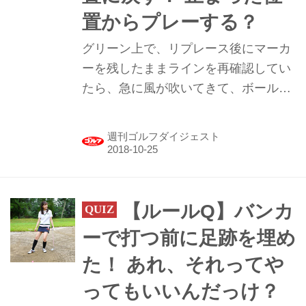
置からプレーする？
グリーン上で、リプレース後にマーカ
ーを残したままラインを再確認してい
たら、急に風が吹いてきて、ボールが
コロコロと転がってしまった！ この場
合、ボールは元の位置に戻す？ それと
週刊ゴルフダイジェスト
もそのまま止まった位置からプレーす
べき？
【ルールQ】バンカ
ーで打つ前に足跡を埋め
た！ あれ、それってや
ってもいいんだっけ？