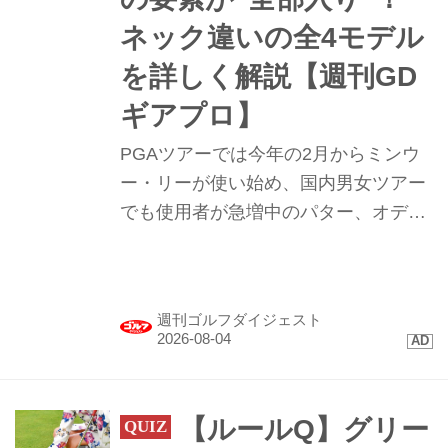
ネック違いの全4モデル
を詳しく解説【週刊GD
ギアプロ】
PGAツアーでは今年の2月からミンウ
ー・リーが使い始め、国内男女ツアー
でも使用者が急増中のパター、オデッ
セイ｢TRTL（タートル）｣。まるで“カ
メ”のような形のこのパターを試打して
みたらプロたちが使う理由が見えてき
週刊ゴルフダイジェスト
た。
【ルールQ】グリー