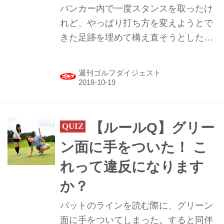
バンカー内で一度スタンスを取ったけ
れど、やっぱり打ち方を変えようとで
きた足跡を埋めて構え直そうとした
ら、同伴者から注意を受けた。この行
為はやってはいけないの？
週刊ゴルフダイジェスト
【ルールQ】グリー
ン面に手をついた！ こ
れって違反になります
か？
パットのラインを読む際に、グリーン
面に手をついてしまった。すると同伴