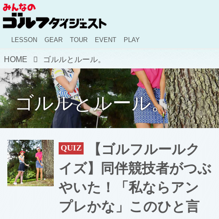
LESSON
GEAR
TOUR
EVENT
PLAY
HOME
ゴルルとルール。
ゴルルとルール。
【ゴルフルールク
イズ】同伴競技者がつぶ
やいた！「私ならアン
プレかな」このひと言