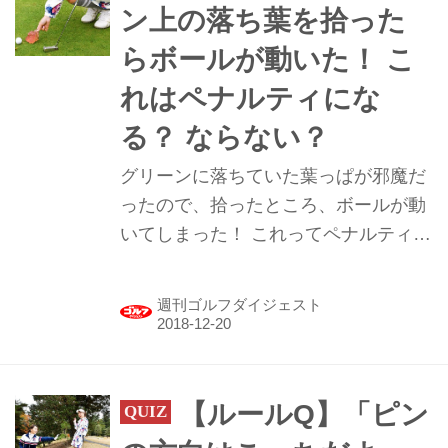
ン上の落ち葉を拾った
らボールが動いた！ こ
れはペナルティにな
る？ ならない？
グリーンに落ちていた葉っぱが邪魔だ
ったので、拾ったところ、ボールが動
いてしまった！ これってペナルティに
なる？ ならない？
週刊ゴルフダイジェスト
【ルールQ】「ピン