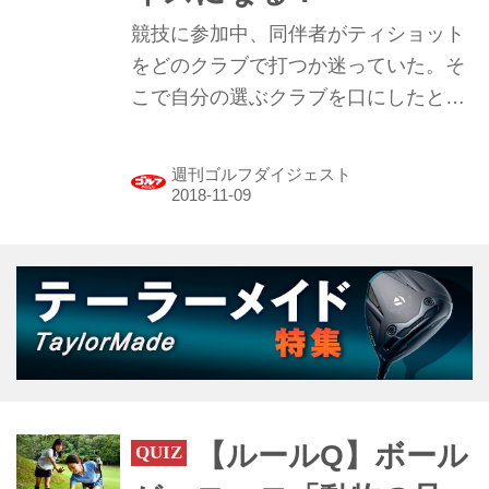
競技に参加中、同伴者がティショット
をどのクラブで打つか迷っていた。そ
こで自分の選ぶクラブを口にしたとこ
ろ、同伴者に「それ、アドバイスよ」
と指摘されてしまった！
週刊ゴルフダイジェスト
【ルールQ】ボール