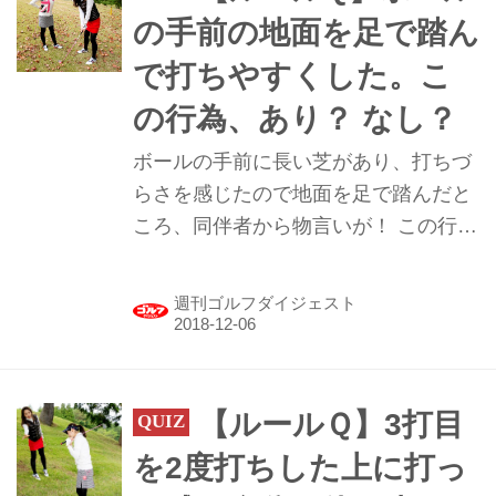
の手前の地面を足で踏ん
で打ちやすくした。こ
の行為、あり？ なし？
ボールの手前に長い芝があり、打ちづ
らさを感じたので地面を足で踏んだと
ころ、同伴者から物言いが！ この行為
って、ライの改善にあたるんだっけ？
週刊ゴルフダイジェスト
【ルールＱ】3打目
を2度打ちした上に打っ