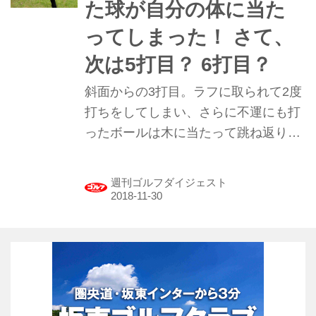
た球が自分の体に当た
ってしまった！ さて、
次は5打目？ 6打目？
斜面からの3打目。ラフに取られて2度
打ちをしてしまい、さらに不運にも打
ったボールは木に当たって跳ね返り、
自分の体に直撃してしまった！ 2度打
ちしてさらに体に当たった場合、ペナ
週刊ゴルフダイジェスト
ルティってどうカウントすればいい
の？