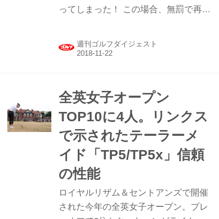
ってしまった！ この場合、無罰で再ド
ロップできる？ それともペナルティ？
どちらが正しいの？？
週刊ゴルフダイジェスト
全英女子オープン
TOP10に4人。リンクス
で示されたテーラーメ
イド「TP5/TP5x」信頼
の性能
ロイヤルリザム＆セントアンズで開催
された今年の全英女子オープン。プレ