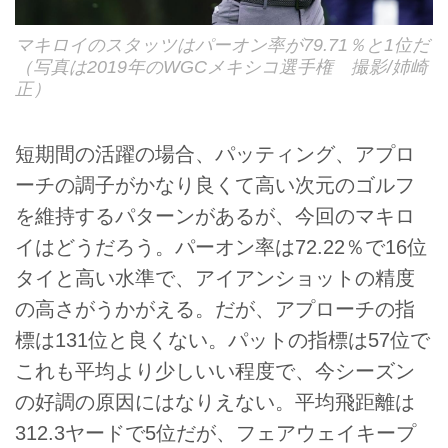
マキロイのスタッツはパーオン率が79.71％と1位だ
（写真は2019年のWGCメキシコ選手権 撮影/姉崎
正）
短期間の活躍の場合、パッティング、アプロ
ーチの調子がかなり良くて高い次元のゴルフ
を維持するパターンがあるが、今回のマキロ
イはどうだろう。パーオン率は72.22％で16位
タイと高い水準で、アイアンショットの精度
の高さがうかがえる。だが、アプローチの指
標は131位と良くない。パットの指標は57位で
これも平均より少しいい程度で、今シーズン
の好調の原因にはなりえない。平均飛距離は
312.3ヤードで5位だが、フェアウェイキープ