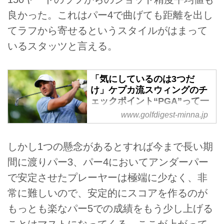
良かった。これはパー4で曲げても距離を出し
てラフから寄せるというスタイルがはまって
いるスタッツと言える。
「気にしているのは3つだ
け」ケプカ流スウィングのチ
ェックポイント“PGA”って一
体なんだ!? - みんなのゴルフ
www.golfdigest-minna.jp
ダイジェスト
トラックマンは買ったけど1回し
しかし1つの懸念があるとすれば今まで長い期
か使ってない
間に渡りパー3、パー4においてアンダーパー
PGAツアーの最高峰の試合である
「ザ・プレーヤーズ選手権」では
で安定させたプレーヤーは極端に少なく、非
大会前に公式記者会見がメディア
常に難しいので、安定的にスコアを作るのが
センターで行われます。昨年全米
もっとも楽なパー5での成績をもう少し上げる
オープンと全米プロのダブルメジ
ャー制覇を果たし年末の世界ラン
ことはマストになってくる。ここが上がって