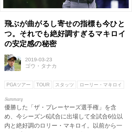
飛ぶが曲がるし寄せの指標も今ひと
つ。それでも絶好調すぎるマキロイ
の安定感の秘密
2019-03-23
ゴウ・タナカ
PGAツアー
TOUR
スタッツ
ローリー・マキロイ
優勝した「ザ・プレーヤーズ選手権」を含
め、今シーズン6試合に出場して全試合6位以
内と絶好調のロリー・マキロイ。以前から一