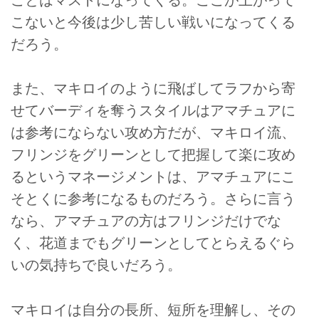
クで1位に輝いたブルックス・ケ
こないと今後は少し苦しい戦いになってくる
プカも、もちろん記者会見に呼ば
だろう。
れて記者からのいろいろな質問に
対応しました。
そんな中、「えっ……そうな
また、マキロイのように飛ばしてラフから寄
の!?」と驚くような発言をしたの
は、記者がこのような質問をした
せてバーディを奪うスタイルはアマチュアに
あとでした。
は参考にならない攻め方だが、マキロイ流、
「現在練習機具はどのようなもの
フリンジをグリーンとして把握して楽に攻め
を使っていますか？ 数にすると...
るというマネージメントは、アマチュアにこ
そとくに参考になるものだろう。さらに言う
なら、アマチュアの方はフリンジだけでな
く、花道までもグリーンとしてとらえるぐら
いの気持ちで良いだろう。
マキロイは自分の長所、短所を理解し、その