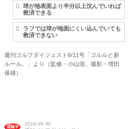
球が地表面より半分以上沈んでいれば
救済できる
ラフでは球が地面にくい込んでいても
救済できない
週刊ゴルフダイジェスト6/11号「ゴルルと新
ルール。」より（監修・小山混、撮影・増田
保雄）
2019-05-30