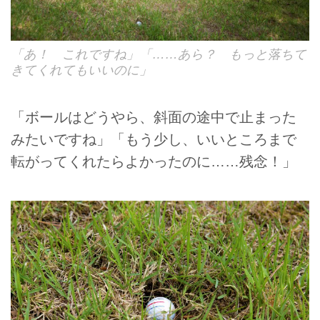
「あ！ これですね」「……あら？ もっと落ちて
きてくれてもいいのに」
「ボールはどうやら、斜面の途中で止まった
みたいですね」「もう少し、いいところまで
転がってくれたらよかったのに……残念！」