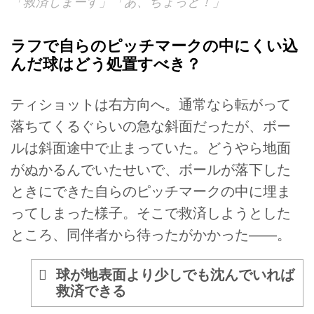
「救済しまーす」「あ、ちょっと！」
ラフで自らのピッチマークの中にくい込
んだ球はどう処置すべき？
ティショットは右方向へ。通常なら転がって
落ちてくるぐらいの急な斜面だったが、ボー
ルは斜面途中で止まっていた。どうやら地面
がぬかるんでいたせいで、ボールが落下した
ときにできた自らのピッチマークの中に埋ま
ってしまった様子。そこで救済しようとした
ところ、同伴者から待ったがかかった—―。
球が地表面より少しでも沈んでいれば
救済できる