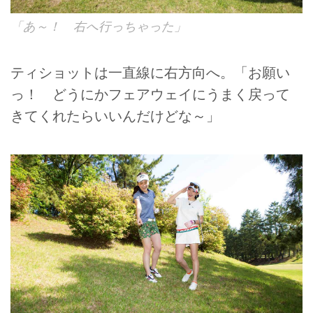
「あ～！ 右へ行っちゃった」
ティショットは一直線に右方向へ。「お願い
っ！ どうにかフェアウェイにうまく戻って
きてくれたらいいんだけどな～」