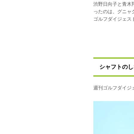
渋野日向子と青木
ったのは、グニャ
ゴルフダイジェスト
シャフトのし
週刊ゴルフダイジ