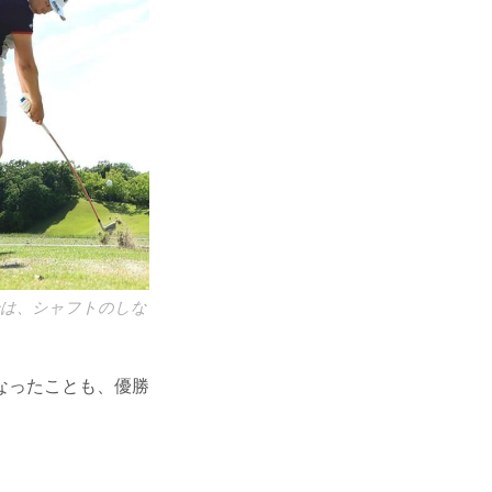
合は、シャフトのしな
なったことも、優勝