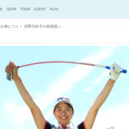
ON
GEAR
TOUR
EVENT
PLAY
クラブの力で飛ばすコツが身につく！ 渋野日向子の高弾道ショットを生み出した「グニャグニャシャフト練習法」