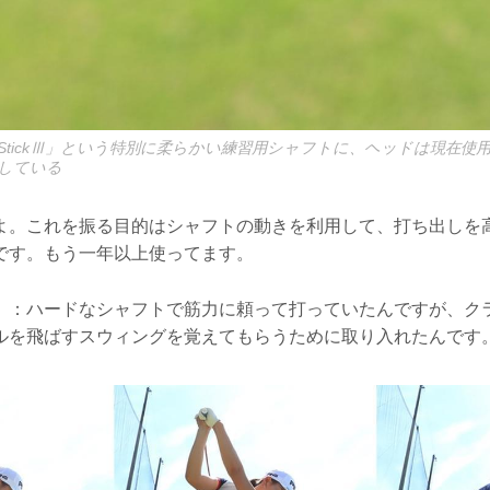
K-StickⅢ」という特別に柔らかい練習用シャフトに、ヘッドは現在使
している
よ。これを振る目的はシャフトの動きを利用して、打ち出しを
です。もう一年以上使ってます。
）：ハードなシャフトで筋力に頼って打っていたんですが、ク
ルを飛ばすスウィングを覚えてもらうために取り入れたんです