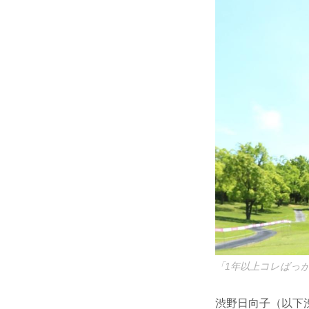
「1年以上コレばっ
渋野日向子（以下