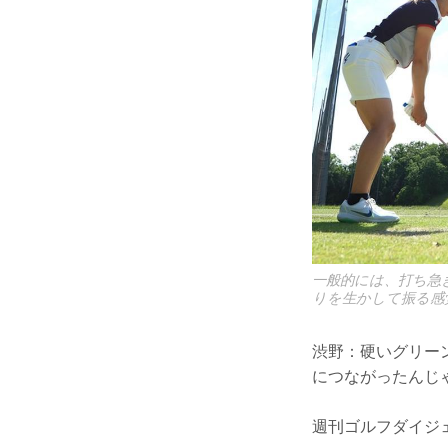
一般的には、打ち急
りを生かして振る感
渋野：硬いグリー
につながったんじ
週刊ゴルフダイジェ