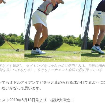
ぎなどを矯正し、タイミングをつかむために使用される。渋野の場
覚を身につけるために、今でもトーナメント会場で必ず行っている
ンでもミドルアイアンでピタッと止められる球が打てるように
ゃないかなって思います。
スト2019年6月18日号より 撮影/大澤進二