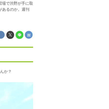
習場で渋野が手に取
があるのか。週刊
せんか？