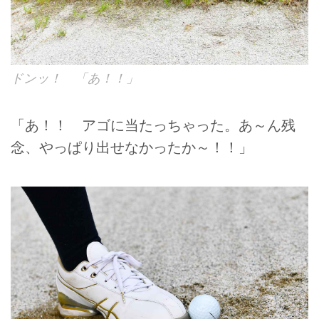
ドンッ！ 「あ！！」
「あ！！ アゴに当たっちゃった。あ～ん残
念、やっぱり出せなかったか～！！」