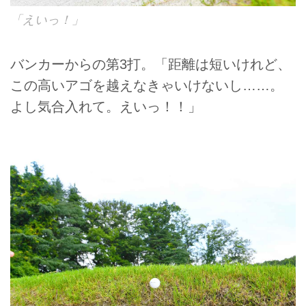
「えいっ！」
バンカーからの第3打。「距離は短いけれど、
この高いアゴを越えなきゃいけないし……。
よし気合入れて。えいっ！！」