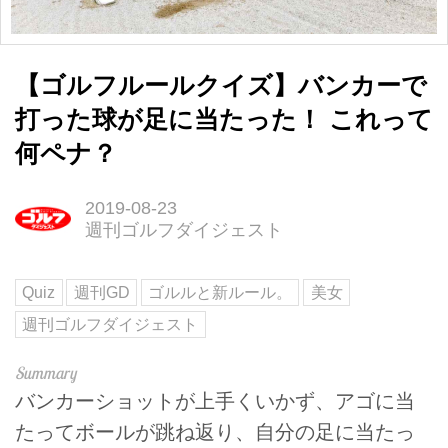
【ゴルフルールクイズ】バンカーで
打った球が足に当たった！ これって
何ペナ？
2019-08-23
週刊ゴルフダイジェスト
Quiz
週刊GD
ゴルルと新ルール。
美女
週刊ゴルフダイジェスト
バンカーショットが上手くいかず、アゴに当
たってボールが跳ね返り、自分の足に当たっ