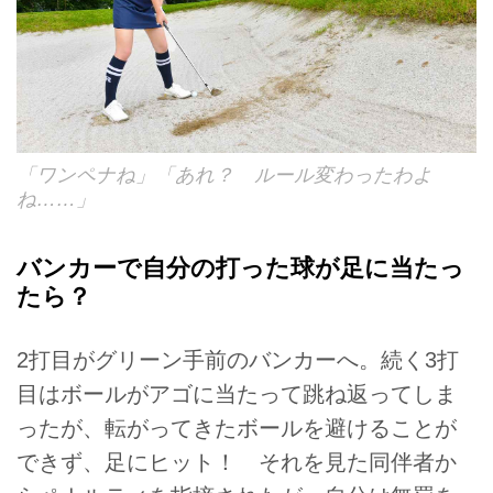
「ワンペナね」「あれ？ ルール変わったわよ
ね……」
バンカーで自分の打った球が足に当たっ
たら？
2打目がグリーン手前のバンカーへ。続く3打
目はボールがアゴに当たって跳ね返ってしま
ったが、転がってきたボールを避けることが
できず、足にヒット！ それを見た同伴者か