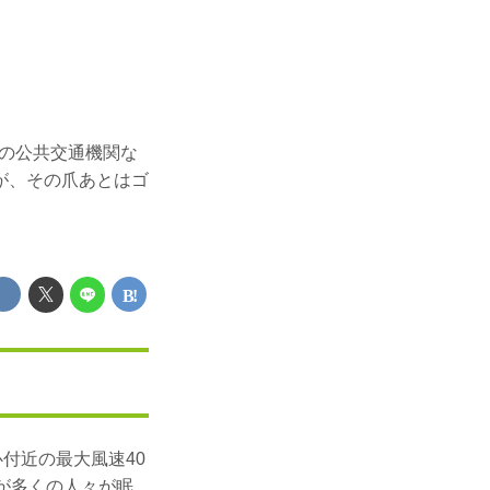
くの公共交通機関な
が、その爪あとはゴ
付近の最大風速40
が多くの人々が眠