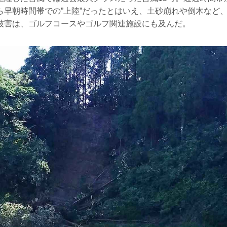
ら早朝時間帯での”上陸”だったとはいえ、土砂崩れや倒木など
被害は、ゴルフコースやゴルフ関連施設にも及んだ。