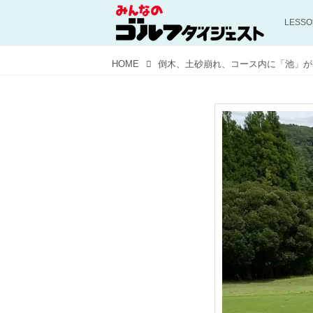
LESS
HOME