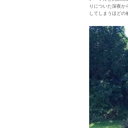
りについた深夜か
してしまうほどの