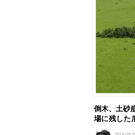
倒木、土砂
場に残した
2019-09-0