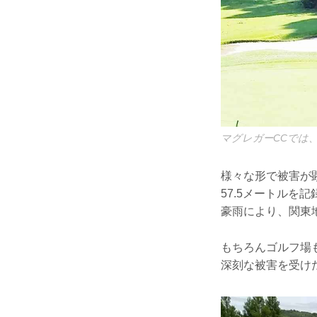
マグレガーCCでは
様々な形で被害が
57.5メートルを
豪雨により、関東
もちろんゴルフ場
深刻な被害を受け