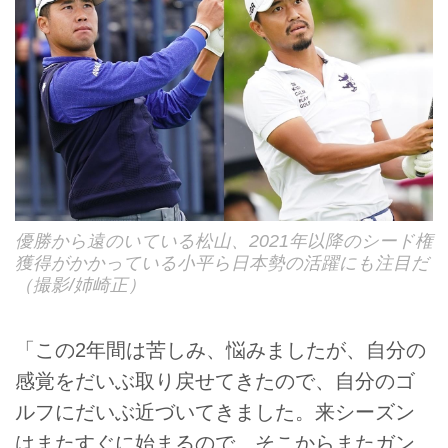
優勝から遠のいている松山、2021年以降のシード権
獲得がかかっている小平ら日本勢の活躍にも注目だ
（撮影/姉崎正）
「この2年間は苦しみ、悩みましたが、自分の
感覚をだいぶ取り戻せてきたので、自分のゴ
ルフにだいぶ近づいてきました。来シーズン
はまたすぐに始まるので、そこからまたガン