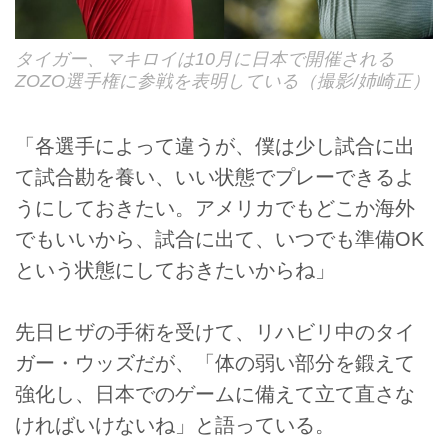
タイガー、マキロイは10月に日本で開催される
ZOZO選手権に参戦を表明している（撮影/姉崎正）
「各選手によって違うが、僕は少し試合に出
て試合勘を養い、いい状態でプレーできるよ
うにしておきたい。アメリカでもどこか海外
でもいいから、試合に出て、いつでも準備OK
という状態にしておきたいからね」
先日ヒザの手術を受けて、リハビリ中のタイ
ガー・ウッズだが、「体の弱い部分を鍛えて
強化し、日本でのゲームに備えて立て直さな
ければいけないね」と語っている。