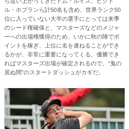
ら這い上がってきたトム・ルイス、ビクト
ル・ホブランら計50名も含め、世界ランク50
位に入っていない大半の選手にとっては来季
のシード権確保と、マスターズなどのメジャ
ーへの出場権獲得のため、いかに秋の陣でポ
イントを稼ぎ、上位に名を連ねることができ
るかが、非常に重要になってくる。優勝でき
ればマスターズ出場が確定されるので、“鬼の
居ぬ間”のスタートダッシュがカギだ。