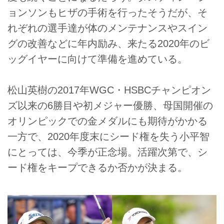
ョンソンもヒザの手術を行ったそうだが、そ
れぞれの選手達が体のメンテナンスやスイン
グの改善などに年内励み、来たる2020年のビ
ッグイヤーに向けて準備を進めている。
松山英樹の2017年WGC・HSBCチャンピオン
ズ以来の6勝目や初メジャー優勝、母国開催の
オリンピックでの金メダルにも期待がかかる
一方で、2020年度末にシード権を失う小平智
にとっては、今季が正念場。活躍次第で、シ
ード権をキープできるか否かが決まる。