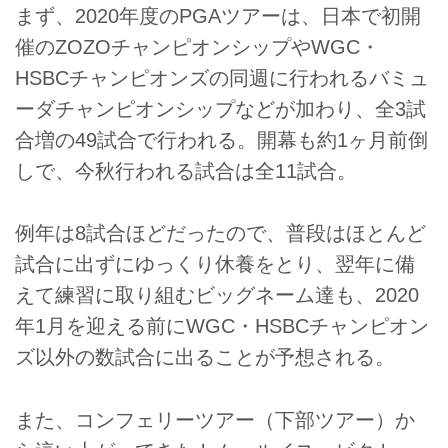
まず、2020年度のPGAツアーは、日本で初開
催のZOZOチャンピオンシップやWGC・
HSBCチャンピオンズの同週に行われるバミュ
ーダチャンピオンシップなどが加わり、全3試
合増の49試合で行われる。開幕も約1ヶ月前倒
しで、今秋行われる試合は全11試合。
例年は8試合ほどだったので、普段はほとんど
試合に出ずにゆっくり休養をとり、翌年に備
えて練習に取り組むビッグネーム達も、2020
年1月を迎える前にWGC・HSBCチャンピオン
ズ以外の数試合に出ることが予想される。
また、コンフェリーツアー（下部ツアー）か