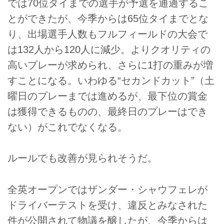
では70位タイまでの選手が予選を通過するこ
とができたが、今季からは65位タイまでとな
り、出場選手人数もフルフィールドの大会で
は132人から120人に減少。よりクオリティの
高いプレーが求められ、さらに1打の重みが増
すことになる。いわゆる“セカンドカット”（土
曜日のプレーまでは進めるが、最下位の賞金
は獲得できるものの、最終日のプレーはでき
ない）がこれでなくなる。
ルールでも改善が見られそうだ。
全英オープンではザンダー・シャウフェレが
ドライバーテストを受け、違反とみなされた
件が公開されて物議を醸したが、今季からは