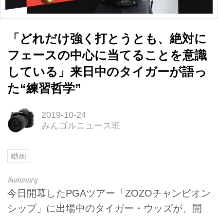
「どれだけ強く打とうとも、絶対に
フェースの中心に当てることを意識
している」来日中のタイガーが語っ
た“練習哲学”
2019-10-24
みんゴルニュース班
動画
今日開幕したPGAツアー「ZOZOチャンピオン
シップ」に出場中のタイガー・ウッズが、開