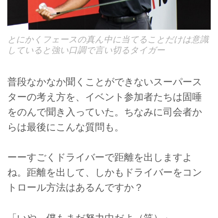
とにかくフェースの真ん中に当てることだけは意識
していると強い口調で言い切るタイガー
普段なかなか聞くことができないスーパース
ターの考え方を、イベント参加者たちは固唾
をのんで聞き入っていた。ちなみに司会者か
らは最後にこんな質問も。
ーーすごくドライバーで距離を出しますよ
ね。距離を出して、しかもドライバーをコン
トロール方法はあるんですか？
「いや、僕もまだ努力中だよ（笑）」