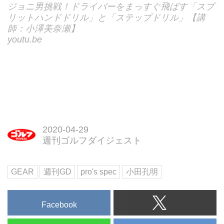
ジョニ男挑戦！ドライバーをまっすぐ飛ばす「スプ
リットハンドドリル」と「ステップドリル」【講
師：小澤美奈瀬】
youtu.be
2020-04-29
週刊ゴルフダイジェスト
GEAR
週刊GD
pro's spec
小田孔明
Facebook