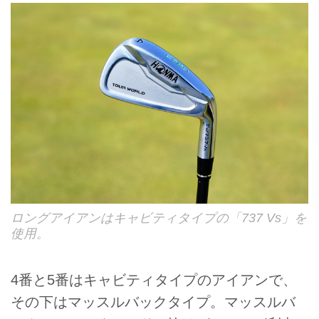
ロングアイアンはキャビティタイプの「737 Vs」を
使用。
4番と5番はキャビティタイプのアイアンで、
その下はマッスルバックタイプ。マッスルバ