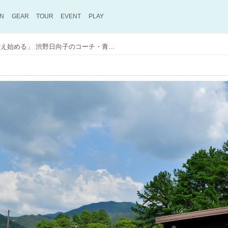
ON
GEAR
TOUR
EVENT
PLAY
「教えなければ選手は考え始める」 渋野日向子のコーチ・青木翔が“コーチング”を取り入れた理由【打ち方は教えない。】