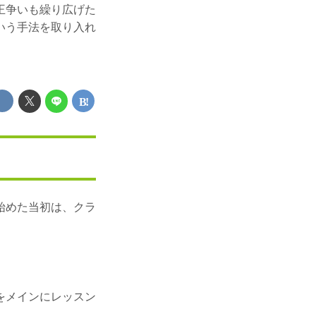
王争いも繰り広げた
いう手法を取り入れ
始めた当初は、クラ
をメインにレッスン