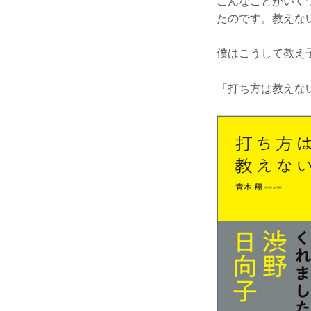
こんなことがいく
たのです。教えな
僕はこうして教え
「打ち方は教えな