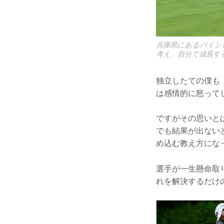
兵庫県にあるパイン
考え、自分で成長す
独立したての僕も
は感情的に怒って
ですがその思いと
でも結果が出ない
め込む教え方にな
選手が一生懸命取
れを解決するだけ