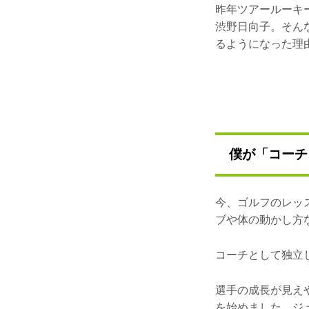
昨年ツアールーキ
渋野日向子。そん
るようになった理
僕が「コーチ
今、ゴルフのレッ
ブや体の動かし方
コーチとして独立
選手の成長が見え
を始めました。ジ