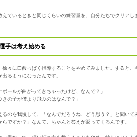
教えているときと同じくらいの練習量を、自分たちでクリアし
選手は考え始める
、徐々に口酸っぱく指導することをやめてみました。すると、
が出るようになったんです。
にボールが曲がってきちゃったけど、なんで？」
つきの子が僕より飛ぶのはなんで？」
えるのを我慢して、「なんでだろうね、どう思う？」と聞いて
からですか？」なんて、ちゃんと答えが返ってくるんです。