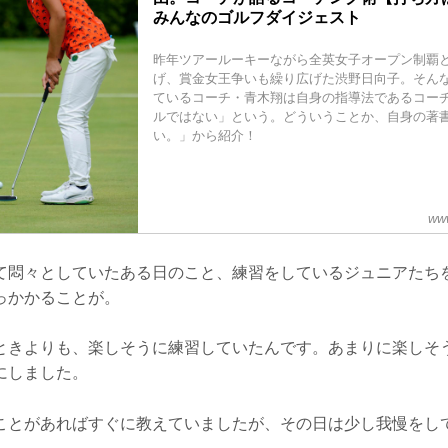
みんなのゴルフダイジェスト
昨年ツアールーキーながら全英女子オープン制覇
げ、賞金女王争いも繰り広げた渋野日向子。そん
ているコーチ・青木翔は自身の指導法であるコー
ルではない」という。どういうことか、自身の著
い。」から紹介！
www
て悶々としていたある日のこと、練習をしているジュニアたち
っかかることが。
ときよりも、楽しそうに練習していたんです。あまりに楽しそ
にしました。
ことがあればすぐに教えていましたが、その日は少し我慢をし