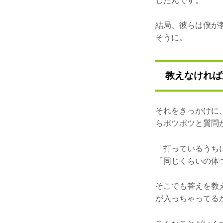
したんです。
結局、彼らは僕が
そうに。
教えなければ
それをきっかけに
らポツポツと質問
「打っているうち
「同じくらいの体
そこでも答えを教
が入っちゃってる