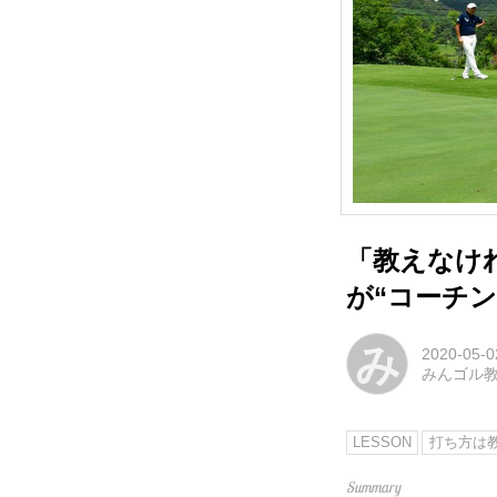
「教えなけ
が“コーチ
み
2020-05-0
みんゴル
LESSON
打ち方は