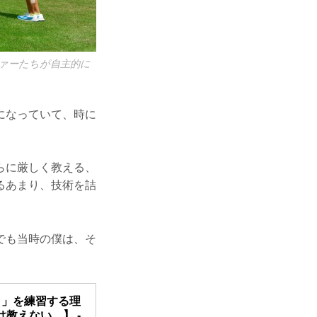
ァーたちが自主的に
になっていて、時に
らに厳しく教える、
るあまり、技術を詰
でも当時の僕は、そ
ト」を練習する理
教えない。】 -