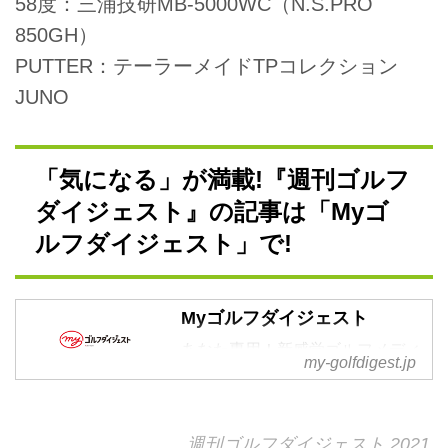
58度：三浦技研MB-5000WC（N.S.PRO
850GH）
PUTTER：テーラーメイドTPコレクション
JUNO
「気になる」が満載!『週刊ゴルフ
ダイジェスト』の記事は「Myゴ
ルフダイジェスト」で!
Myゴルフダイジェスト
あなた専用！新感覚ゴルフメディ
my-golfdigest.jp
ア by ゴルフダイジェスト。2021
年春オープン！
週刊ゴルフダイジェスト 2021