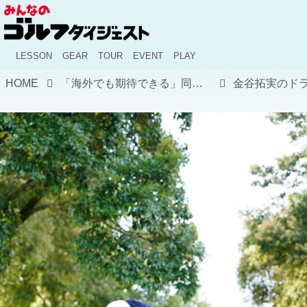
LESSON
GEAR
TOUR
EVENT
PLAY
HOME
「海外でも期待できる」同郷のプロ・田村尚之が語る金谷拓実の周りに左右されない強さ