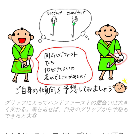
グリップによってハンドファーストの度合いは大き
く変わる。裏を返せば、自身のグリップから予想も
できると大谷