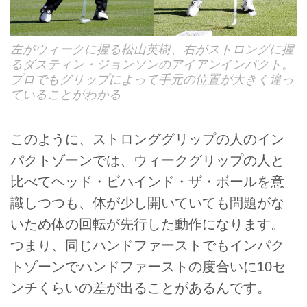
左がウィークに握る松山英樹、右がストロングに握
るダスティン・ジョンソンのアイアンインパクト。
プロでもグリップによって手元の位置が大きく違っ
ていることがわかる
このように、ストロンググリップの人のイン
パクトゾーンでは、ウィークグリップの人と
比べてヘッド・ビハインド・ザ・ボールを意
識しつつも、体が少し開いていても問題がな
いため体の回転が先行した動作になります。
つまり、同じハンドファーストでもインパク
トゾーンでハンドファーストの度合いに10セ
ンチくらいの差が出ることがあるんです。