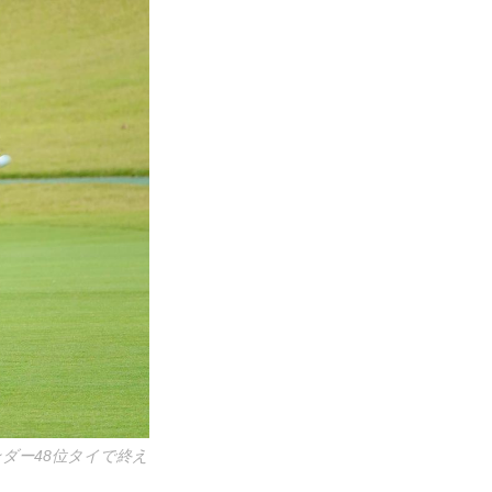
ダー48位タイで終え