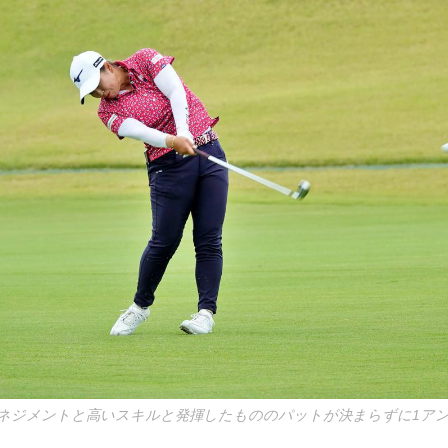
ネジメントと高いスキルと発揮したもののパットが決まらずに1アン