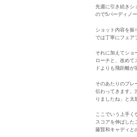
先週に引き続きシ
ので5バーディノ
ショット内容を振
では丁寧にフェア
それに加えてショ
ローチと、改めて
ドよりも飛距離が
そのあたりのプレ
伝わってきます。
りましたね」と太
ここでいう上手く
スコアを伸ばした
藤賢和キャディと