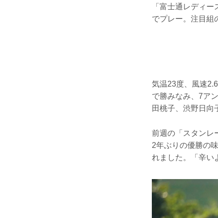
「富士通レディー
でプレー。注目組
気温23度、風速2
で勝みなみ、7ア
田桃子、渋野日向
前週の「スタンレ
2年ぶりの優勝の
れました。「辛い