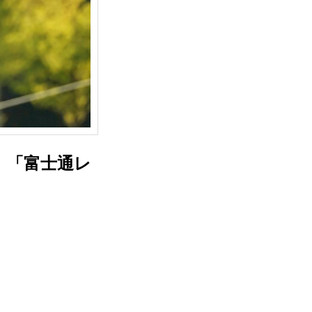
 「富士通レ