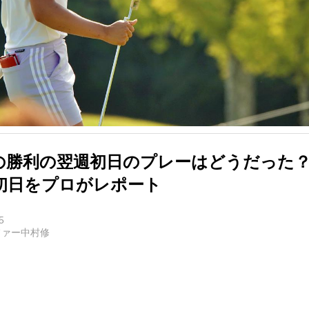
の勝利の翌週初日のプレーはどうだった？
初日をプロがレポート
5
ファー中村修