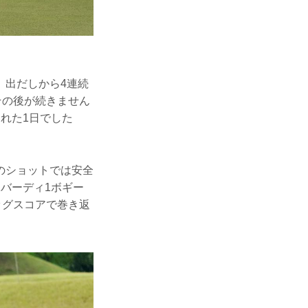
、出だしから4連続
その後が続きません
れた1日でした
のショットでは安全
バーディ1ボギー
ッグスコアで巻き返