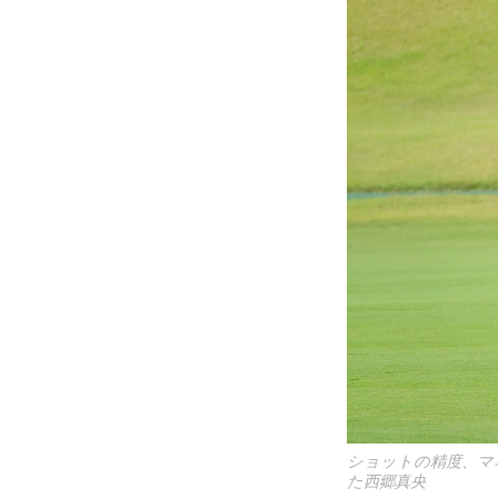
ショットの精度、マ
た西郷真央