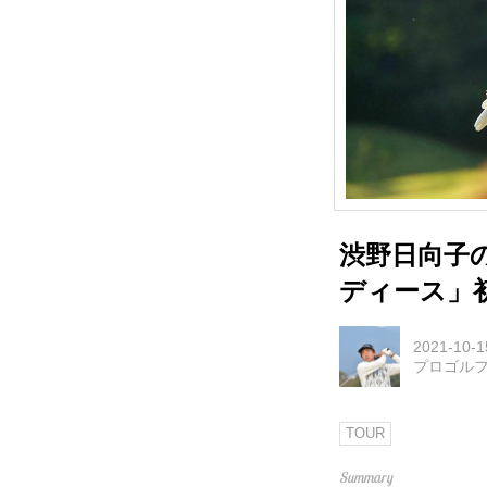
渋野日向子
ディース」
2021-10-1
プロゴル
TOUR