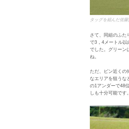
タッグを組んだ佐藤
さて、同組のふた
で3，4メートル
でした。グリーン
ね。
ただ、ピン近くの
なエリアを狙うな
の1アンダーで4
しも十分可能です