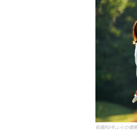
前週約2年ぶりの優