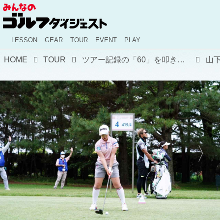
LESSON
GEAR
TOUR
EVENT
PLAY
HOME
TOUR
ツアー記録の「60」を叩き出した山下美夢有が今季3勝目！ 12試合連続トップ10入りの快進撃はどこまで続く？