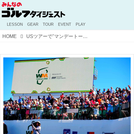
LESSON
GEAR
TOUR
EVENT
PLAY
HOME
USツアーで"マンデートーナメント"が減る!? 今季は26試合で実施、来季はどうなる?