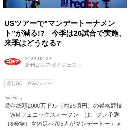
USツアーで"マンデートーナメン
ト"が減る!? 今季は26試合で実施、
来季はどうなる?
2023-02-23
週刊ゴルフダイジェスト
週刊GD
PGAツアー
賞金総額2000万ドル（約26億円）の昇格競技
「WMフェニックスオープン」は、プレ予選
（8会場）含め延べ705人がマンデートーナメ