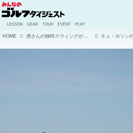
LESSON
GEAR
TOUR
EVENT
PLAY
HOME
虎さんの独特スウィングが生まれた理由。より風変わりに見えるときはナイスショット!?【チェ・ホソン×時松隆光 プロ対談②】