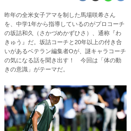
昨年の全米女子アマを制した馬場咲希さん
を、中学1年から指導しているのがプロコーチ
の坂詰和久（さかづめかずひさ）、通称『わ
きゅう』だ。坂詰コーチと20年以上の付き合
いがあるベテラン編集者Oが、謎キャラコーチ
の気になる話を聞き出す！ 今回は「体の動
きの意識」がテーマだ。