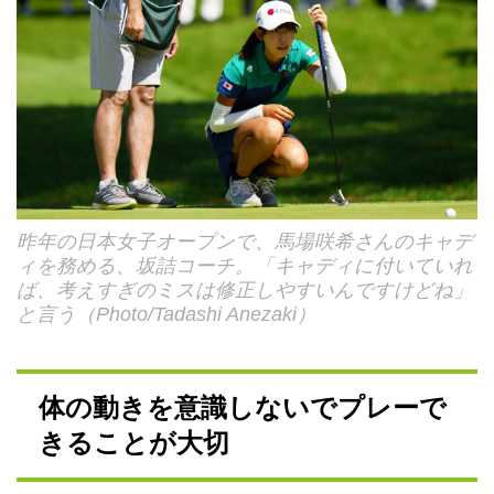
昨年の日本女子オープンで、馬場咲希さんのキャデ
ィを務める、坂詰コーチ。「キャディに付いていれ
ば、考えすぎのミスは修正しやすいんですけどね」
と言う（Photo/Tadashi Anezaki）
体の動きを意識しないでプレーで
きることが大切