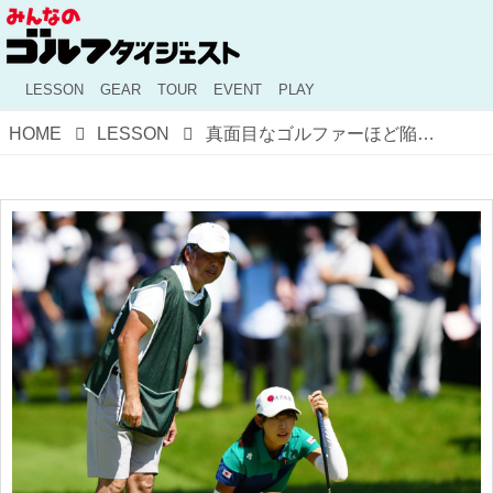
LESSON
GEAR
TOUR
EVENT
PLAY
HOME
LESSON
真面目なゴルファーほど陥りやすい!? "体の動きを考えすぎる"を考える!【謎キャラコーチ『わきゅう』の気になる話♯26】