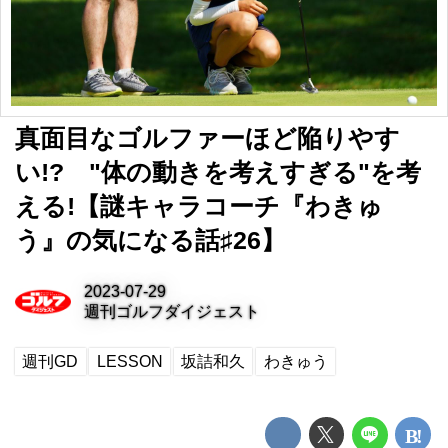
真面目なゴルファーほど陥りやす
い!? "体の動きを考えすぎる"を考
える!【謎キャラコーチ『わきゅ
う』の気になる話♯26】
2023-07-29
週刊ゴルフダイジェスト
週刊GD
LESSON
坂詰和久
わきゅう