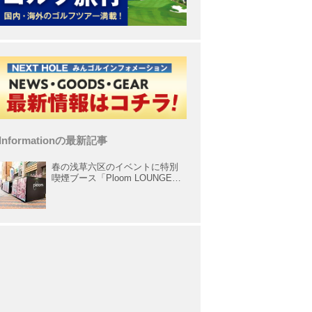
Informationの最新記事
春の浅草六区のイベントに特別
喫煙ブース「Ploom LOUNGE」
が出展中！