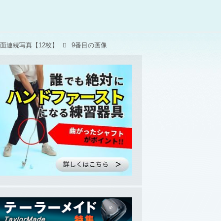
面連続写真【12枚】
9番目の画像