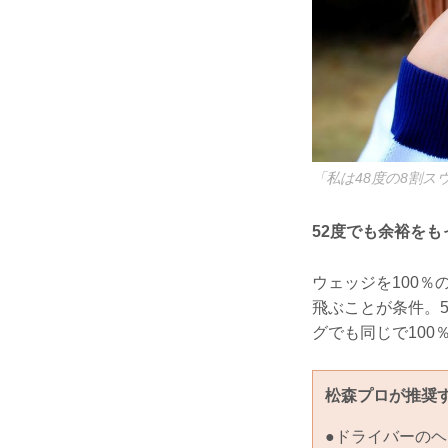
「私は48度の8割
52度でも余裕をも
ウェッジを100％
飛ぶことが条件。
グでも同じで100
松森プロが推奨す
●ドライバーのヘ