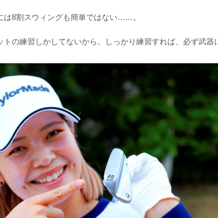
には8割スウィングも簡単ではない……。
ットの練習しかしてないから。しっかり練習すれば、必ず武器