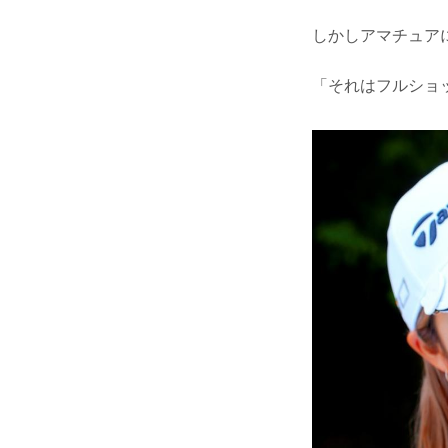
しかしアマチュア
「それはフルショ