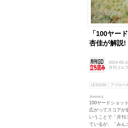
「100ヤ
杏佳が解説!
2024-05-1
月刊ゴル
LESSON
アプロー
100ヤードショッ
広がってスコアが
いうことで「月刊
ているが、「みん