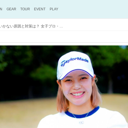
ON
GEAR
TOUR
EVENT
PLAY
「100ヤード」が上手くいかない原因と対策は？ 女子プロ・松森杏佳が解説!