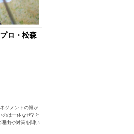
子プロ・松森
マネジメントの幅が
のは一体なぜ? と
の理由や対策を聞い