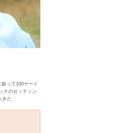
振って100ヤード
ピッチのセッティン
べきだ