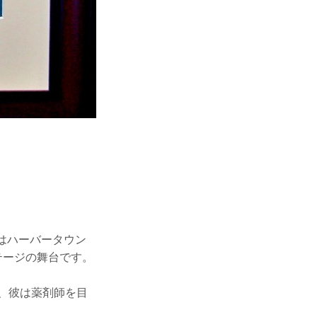
はハーバータウン
テージの舞台です。
、彼は薬剤師を目