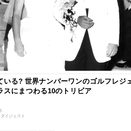
ている? 世界ナンバーワンのゴルフレジ
ラスにまつわる10のトリビア
8
フダイジェスト