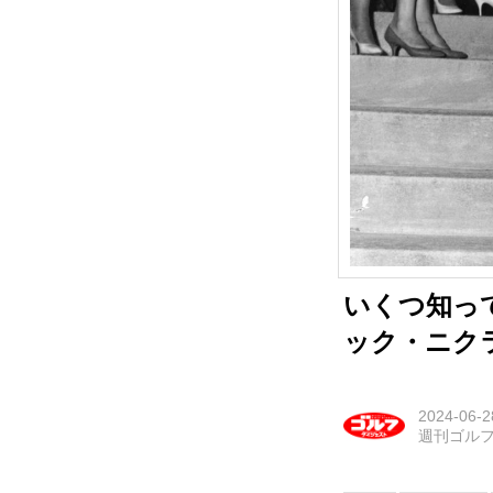
いくつ知っ
ック・ニク
2024-06-2
週刊ゴル