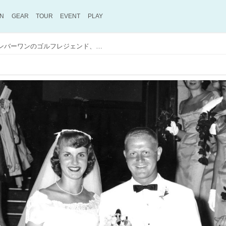
ON
GEAR
TOUR
EVENT
PLAY
いくつ知っている? 世界ナンバーワンのゴルフレジェンド、ジャック・ニクラスにまつわる10のトリビア