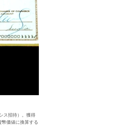
ネシス招待）。獲得
の貨幣価値に換算する