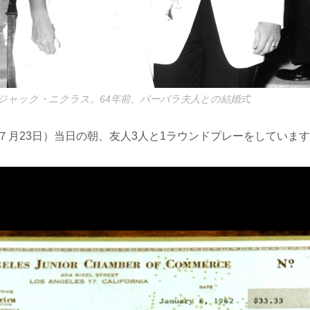
たジャック・ニクラス。64年前、バーバラ夫人との結婚式
年７月23日）当日の朝、友人3人と1ラウンドプレーをしていま