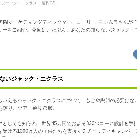
ジャック・ニクラス
週刊GD
ジア圏マーケティングディレクター、コーリー･ヨシムラさんが
リーをご紹介。今回は、たぶん、あなたの知らないジャック・
ないジャック・ニクラス
もいえるジャック・ニクラスについて、もはや説明の必要はな
を誇り、ツアー通算73勝。
〞としても知られ、世界45カ国でおよそ320のコース設計を手
を受ける1000万人の子供たちを支援するチャリティキャンペ