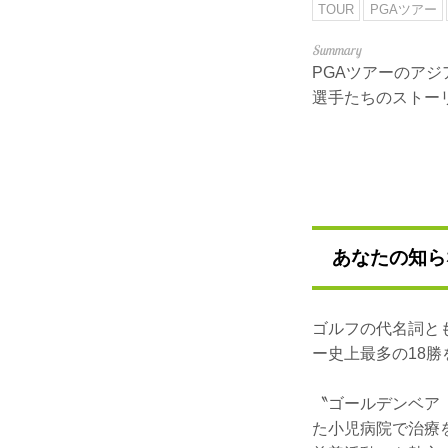
TOUR
PGAツアー
PGAツアーのア
選手たちのストー
あなたの知ら
ゴルフの代名詞と
ー史上最多の18勝
〝ゴールデンベア
た小児病院で治療