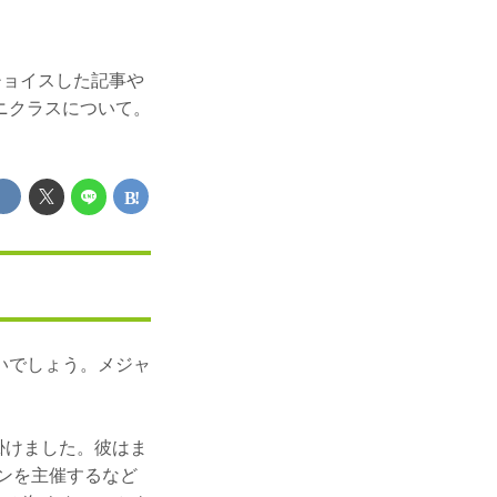
チョイスした記事や
ニクラスについて。
いでしょう。メジャ
掛けました。彼はま
ーンを主催するなど