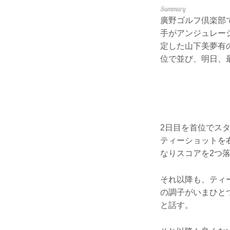
廣野ゴルフ倶楽部
手がアンジュレー
定した山下美夢有の
位で並び、明日、
2日目を首位でスタ
ティーショットを
なりスコアを2つ
それ以降も、ティ
の調子がいまひと
と話す。