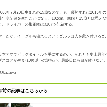
008年7月20日生まれの15歳なので、もし優勝すれば2015年の
年少記録を生むことになる。182cm、88kgと15歳とは思えな
と、ドライバーの飛距離は310Yを記録する。
ヤーだが、イーグルも獲れるというゴルフは人を惹き付けるゴ
日本アマでビッグタイトルを手にするのか、それとも史上最年
グスコアが生まれ3位以下の逆転か。最終日にも目が離せない
 Okazawa
年前の記事はこちらから