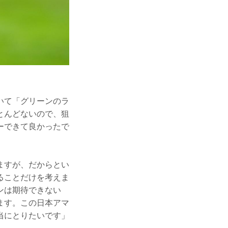
いて「グリーンのラ
とんどないので、狙
ーできて良かったで
ますが、だからとい
ることだけを考えま
ンは期待できない
ます。この日本アマ
当にとりたいです」