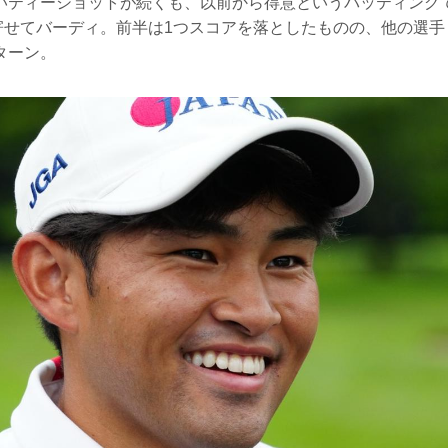
いティーショットが続くも、以前から得意というパッティング
に寄せてバーディ。前半は1つスコアを落としたものの、他の選
ターン。