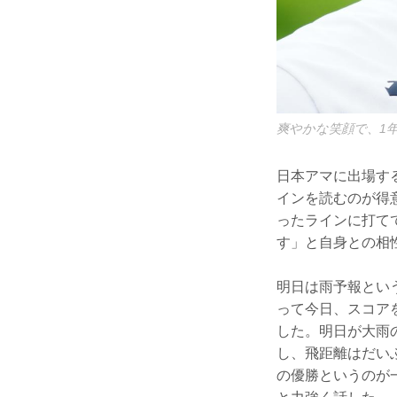
爽やかな笑顔で、1
日本アマに出場す
インを読むのが得
ったラインに打て
す」と自身との相
明日は雨予報とい
って今日、スコア
した。明日が大雨
し、飛距離はだい
の優勝というのが