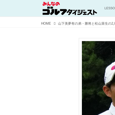
LESS
HOME