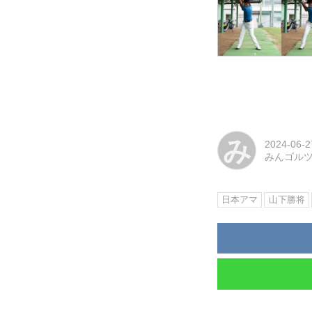
み
2024-06-2
みんゴル
日本アマ
山下勝将