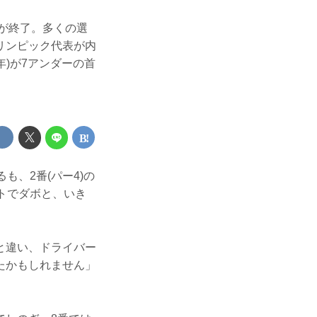
目が終了。多くの選
リンピック代表が内
年)が7アンダーの首
、2番(パー4)の
トでダボと、いき
と違い、ドライバー
たかもしれません」